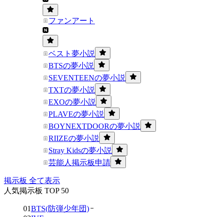
ファンアート
ベスト夢小説
BTSの夢小説
SEVENTEENの夢小説
TXTの夢小説
EXOの夢小説
PLAVEの夢小説
BOYNEXTDOORの夢小説
RIIZEの夢小説
Stray Kidsの夢小説
芸能人掲示板申請
掲示板 全て表示
人気掲示板 TOP 50
01
BTS(防弾少年団)