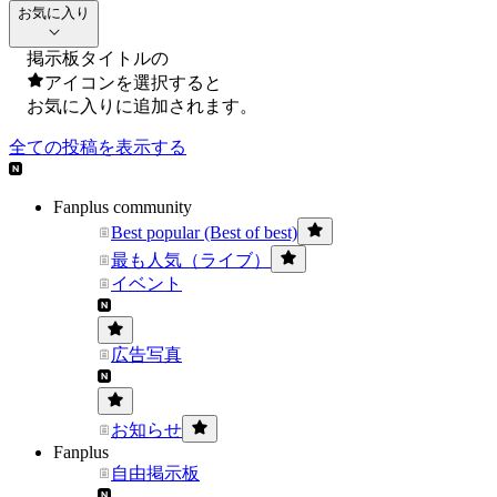
お気に入り
掲示板タイトルの
アイコンを選択すると
お気に入りに追加されます。
全ての投稿を表示する
Fanplus community
Best popular (Best of best)
最も人気（ライブ）
イベント
広告写真
お知らせ
Fanplus
自由掲示板