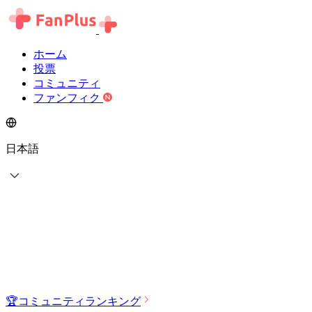
ホーム
投票
コミュニティ
ファンフィク
日本語
🏆
コミュニティランキング