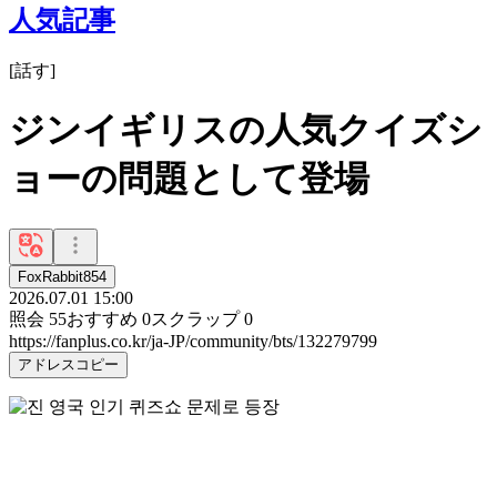
人気記事
[
話す
]
ジンイギリスの人気クイズシ
ョーの問題として登場
FoxRabbit854
2026.07.01 15:00
照会
55
おすすめ
0
スクラップ
0
https://fanplus.co.kr/ja-JP/community/bts/132279799
アドレスコピー