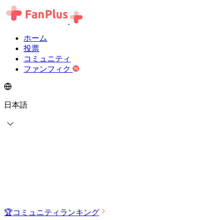
ホーム
投票
コミュニティ
ファンフィク
日本語
🏆
コミュニティランキング