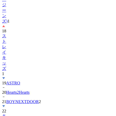
ー
ン
ズ)
1
18
ス
ト
レ
イ
キ
ッ
ズ
1
19
ASTRO
20
Hearts2Hearts
21
BOYNEXTDOOR
2
22
キ
ム・