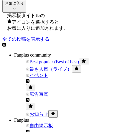
お気に入り
掲示板タイトルの
アイコンを選択すると
お気に入りに追加されます。
全ての投稿を表示する
Fanplus community
Best popular (Best of best)
最も人気（ライブ）
イベント
広告写真
お知らせ
Fanplus
自由掲示板