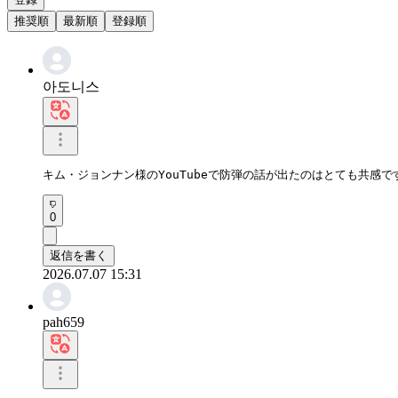
推奨順
最新順
登録順
아도니스
キム・ジョンナン様のYouTubeで防弾の話が出たのはとても共感
0
返信を書く
2026.07.07 15:31
pah659