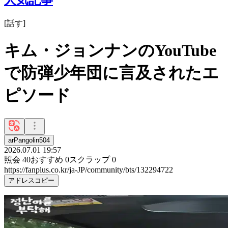
[
話す
]
キム・ジョンナンのYouTube
で防弾少年団に言及されたエ
ピソード
arPangolin504
2026.07.01 19:57
照会
40
おすすめ
0
スクラップ
0
https://fanplus.co.kr/ja-JP/community/bts/132294722
アドレスコピー