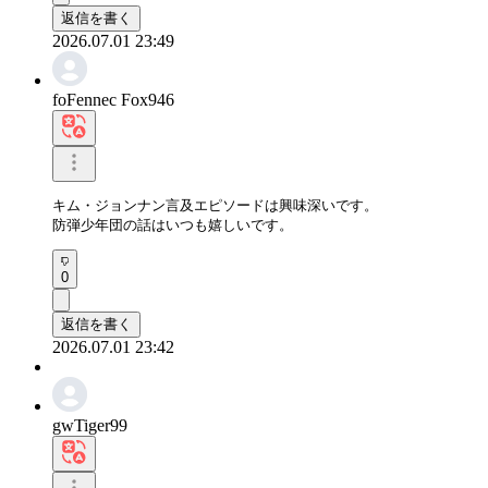
返信を書く
2026.07.01 23:49
foFennec Fox946
キム・ジョンナン言及エピソードは興味深いです。

防弾少年団の話はいつも嬉しいです。
0
返信を書く
2026.07.01 23:42
gwTiger99