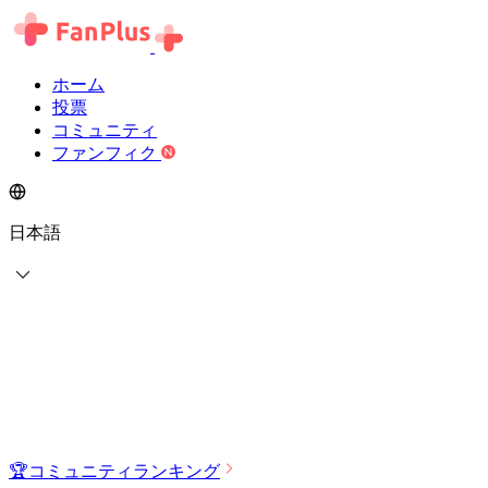
ホーム
投票
コミュニティ
ファンフィク
日本語
🏆
コミュニティランキング