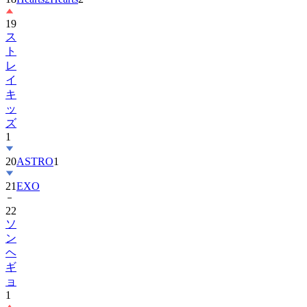
19
ス
ト
レ
イ
キ
ッ
ズ
1
20
ASTRO
1
21
EXO
22
ソ
ン
ヘ
ギ
ョ
1