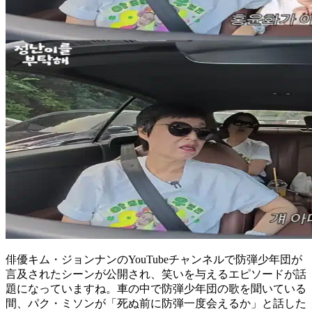
俳優キム・ジョンナンのYouTubeチャンネルで防弾少年団が
言及されたシーンが公開され、笑いを与えるエピソードが話
題になっていますね。車の中で防弾少年団の歌を聞いている
間、パク・ミソンが「死ぬ前に防弾一度会えるか」と話した