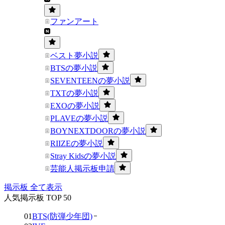
ファンアート
ベスト夢小説
BTSの夢小説
SEVENTEENの夢小説
TXTの夢小説
EXOの夢小説
PLAVEの夢小説
BOYNEXTDOORの夢小説
RIIZEの夢小説
Stray Kidsの夢小説
芸能人掲示板申請
掲示板 全て表示
人気掲示板 TOP 50
01
BTS(防弾少年団)