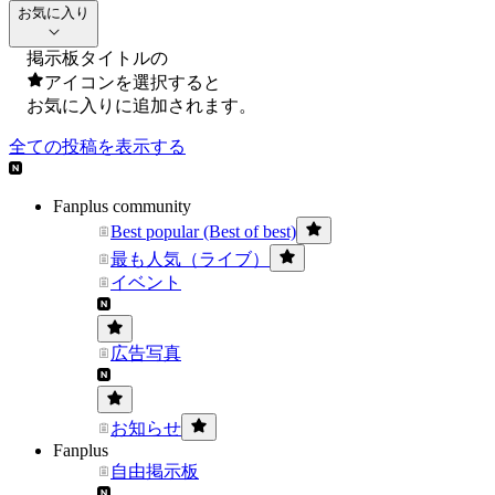
お気に入り
掲示板タイトルの
アイコンを選択すると
お気に入りに追加されます。
全ての投稿を表示する
Fanplus community
Best popular (Best of best)
最も人気（ライブ）
イベント
広告写真
お知らせ
Fanplus
自由掲示板