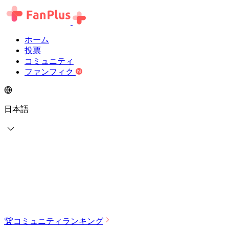
ホーム
投票
コミュニティ
ファンフィク
日本語
🏆
コミュニティランキング