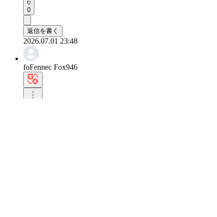
0
返信を書く
2026.07.01 23:48
foFennec Fox946
累積記録が着実に上がるのがすごいですね

時間が経っても反応が続きます。
0
返信を書く
2026.07.01 23:41
gwTiger99