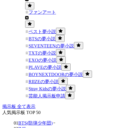
ファンアート
ベスト夢小説
BTSの夢小説
SEVENTEENの夢小説
TXTの夢小説
EXOの夢小説
PLAVEの夢小説
BOYNEXTDOORの夢小説
RIIZEの夢小説
Stray Kidsの夢小説
芸能人掲示板申請
掲示板 全て表示
人気掲示板 TOP 50
01
BTS(防弾少年団)