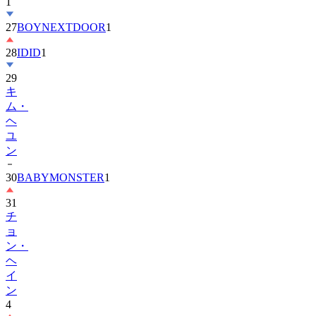
1
27
BOYNEXTDOOR
1
28
IDID
1
29
キ
ム・
ヘ
ユ
ン
30
BABYMONSTER
1
31
チ
ョ
ン・
ヘ
イ
ン
4