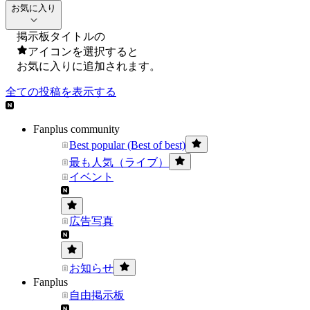
お気に入り
掲示板タイトルの
アイコンを選択すると
お気に入りに追加されます。
全ての投稿を表示する
Fanplus community
Best popular (Best of best)
最も人気（ライブ）
イベント
広告写真
お知らせ
Fanplus
自由掲示板