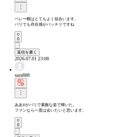
ベレー帽はとてもよく似合います。

パリでも存在感がバッチリですね
0
返信を書く
2026.07.01 23:08
sara888
ああVがパリで素敵な姿で輝いた。

ファンなら一度は会いたいと思います。
0