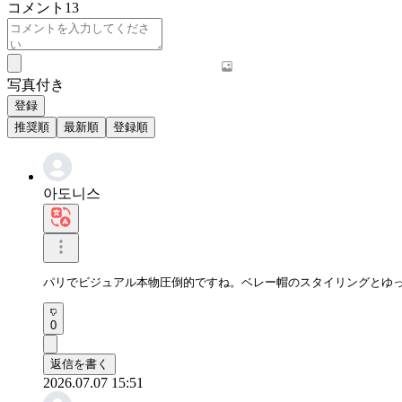
コメント
13
写真付き
登録
推奨順
最新順
登録順
아도니스
パリでビジュアル本物圧倒的ですね。ベレー帽のスタイリングとゆ
0
返信を書く
2026.07.07 15:51