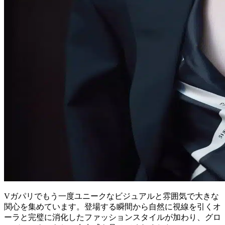
V
ガパリでもう一度ユニークなビジュアルと雰囲気で大きな
関心を集めています。登場する瞬間から自然に視線を引くオ
ーラと完璧に消化したファッションスタイルが加わり、グロ