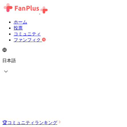
ホーム
投票
コミュニティ
ファンフィク
日本語
🏆
コミュニティランキング