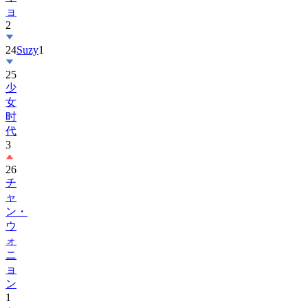
ョ
2
24
Suzy
1
25
少
女
时
代
3
26
チ
ャ
ン・
ウ
ォ
ニ
ョ
ン
1