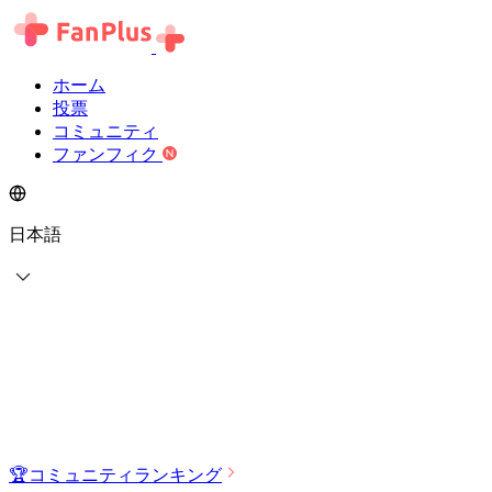
ホーム
投票
コミュニティ
ファンフィク
日本語
🏆
コミュニティランキング