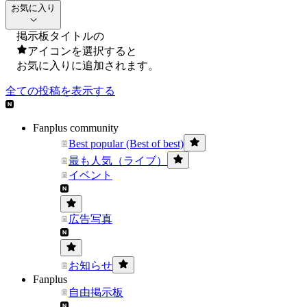
お気に入り
掲示板タイトルの
アイコンを選択すると
お気に入りに追加されます。
全ての投稿を表示する
Fanplus community
Best popular (Best of best)
最も人気（ライブ）
イベント
広告写真
お知らせ
Fanplus
自由掲示板