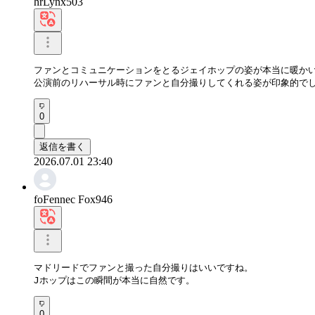
hrLynx503
ファンとコミュニケーションをとるジェイホップの姿が本当に暖かい
公演前のリハーサル時にファンと自分撮りしてくれる姿が印象的で
0
返信を書く
2026.07.01 23:40
foFennec Fox946
マドリードでファンと撮った自分撮りはいいですね。

Jホップはこの瞬間が本当に自然です。
0