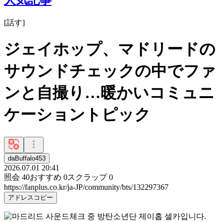
[
話す
]
ジェイホップ、マドリードの
サウンドチェックの中でファ
ンと自撮り…暖かいコミュニ
ケーショントピック
daBuffalo453
2026.07.01 20:41
照会
40
おすすめ
0
スクラップ
0
https://fanplus.co.kr/ja-JP/community/bts/132297367
アドレスコピー