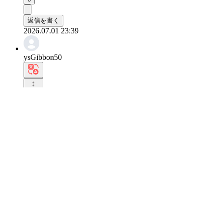
返信を書く
2026.07.01 23:39
ysGibbon50
とても素敵ですが、スタイルになって本当によく似合います。
0
返信を書く
2026.07.01 23:33
ysOcelot522