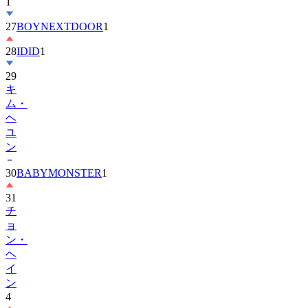
1
27
BOYNEXTDOOR
1
28
IDID
1
29
キ
ム・
ヘ
ユ
ン
30
BABYMONSTER
1
31
チ
ョ
ン・
ヘ
イ
ン
4