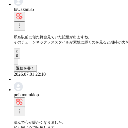
loUakari35
私も以前に似た舞台見ていた記憶が出ますね。

そのチェーンネックレススタイルが素敵に輝くのを見ると期待が大
0
返信を書く
2026.07.01 22:10
polkmnmklop
読んで心が暖かくなりました。

私も同じ心で応援します。
