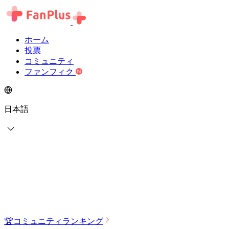
ホーム
投票
コミュニティ
ファンフィク
日本語
🏆
コミュニティランキング