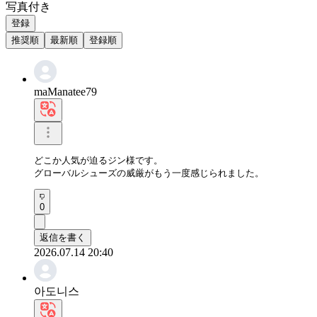
写真付き
登録
推奨順
最新順
登録順
maManatee79
どこか人気が迫るジン様です。

グローバルシューズの威厳がもう一度感じられました。
0
返信を書く
2026.07.14 20:40
아도니스