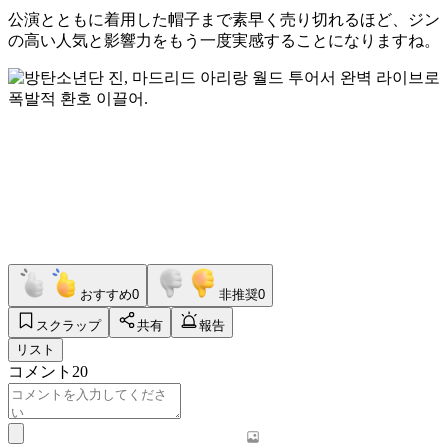
公演とともに着用した帽子まで素早く売り切れるほど、ジン
の高い人気と影響力をもう一度実感することになりますね。
おすすめ
0
非推奨
0
スクラップ
共有
報告
リスト
コメント
20