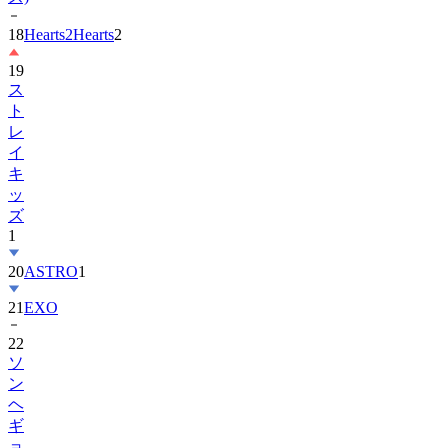
19
ス
ト
レ
イ
キ
ッ
ズ
1
20
ASTRO
1
21
EXO
22
ソ
ン
ヘ
ギ
ョ
1