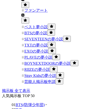
ファンアート
ベスト夢小説
BTSの夢小説
SEVENTEENの夢小説
TXTの夢小説
EXOの夢小説
PLAVEの夢小説
BOYNEXTDOORの夢小説
RIIZEの夢小説
Stray Kidsの夢小説
芸能人掲示板申請
掲示板 全て表示
人気掲示板 TOP 50
01
BTS(防弾少年団)