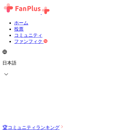
ホーム
投票
コミュニティ
ファンフィク
日本語
🏆
コミュニティランキング