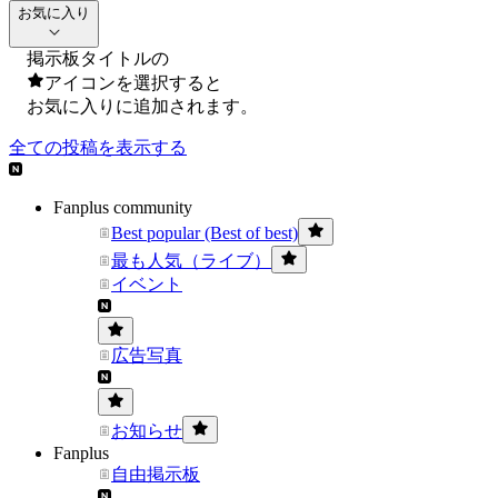
お気に入り
掲示板タイトルの
アイコンを選択すると
お気に入りに追加されます。
全ての投稿を表示する
Fanplus community
Best popular (Best of best)
最も人気（ライブ）
イベント
広告写真
お知らせ
Fanplus
自由掲示板