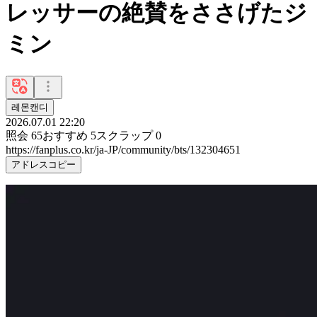
レッサーの絶賛をささげたジ
ミン
레몬캔디
2026.07.01 22:20
照会
65
おすすめ
5
スクラップ
0
https://fanplus.co.kr/ja-JP/community/bts/132304651
アドレスコピー