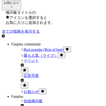
お気に入り
掲示板タイトルの
アイコンを選択すると
お気に入りに追加されます。
全ての投稿を表示する
Fanplus community
Best popular (Best of best)
最も人気（ライブ）
イベント
広告写真
お知らせ
Fanplus
自由掲示板