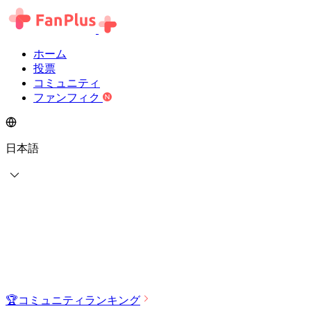
ホーム
投票
コミュニティ
ファンフィク
日本語
🏆
コミュニティランキング