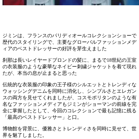
ジミンは、フランスのパリディオールコレクションショーで
歴代のスタイリングで、主要なグローバルファッションメデ
ィアのベストドレッサーの好評を芽生えました
刹那は長いレイヤードブロンドの髪に、まるで18世紀の王室
の衣装服のような豪華なネイビー刺繍ジャケットを着て現れ
たが、本当の息が止まると思った
伝統的な衣装服の印象の王子様のシルエットとトレンディな
ウォッシングデニムを同時に消化し、シンプルさとエレガン
スの両方を見せてくれましたが、コスモポリタンのような有
名なファッションメディアもジミンがショーマンの前線を完
全に掌握したとして、今回のコレクションで最も記憶に残る
「最高のベストドレッサー」と口。
博物館を背景に、優雅さとトレンディさを同時に見せて、世
界を魅了しました。