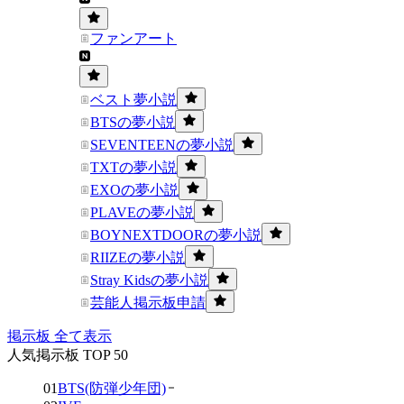
ファンアート
ベスト夢小説
BTSの夢小説
SEVENTEENの夢小説
TXTの夢小説
EXOの夢小説
PLAVEの夢小説
BOYNEXTDOORの夢小説
RIIZEの夢小説
Stray Kidsの夢小説
芸能人掲示板申請
掲示板 全て表示
人気掲示板 TOP 50
01
BTS(防弾少年団)