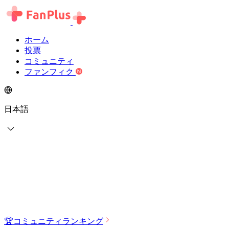
ホーム
投票
コミュニティ
ファンフィク
日本語
🏆
コミュニティランキング