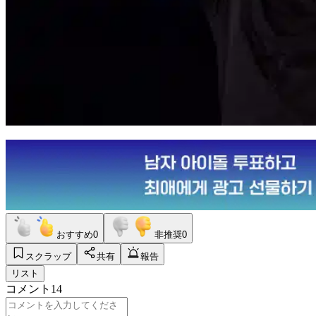
おすすめ
0
非推奨
0
スクラップ
共有
報告
リスト
コメント
14