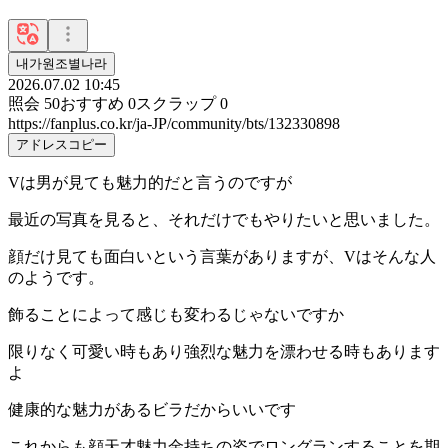
내가원조별나라
2026.07.02 10:45
照会
50
おすすめ
0
スクラップ
0
https://fanplus.co.kr/ja-JP/community/bts/132330898
アドレスコピー
Vは男が見ても魅力的だと言うのですが
最近の写真を見ると、それだけでもやりたいと思いました。
顔だけ見ても面白いという言葉がありますが、Vはそんな人
のようです。
飾ることによって感じも変わるじゃないですか
限りなく可愛い時もあり強烈な魅力を漂わせる時もあります
よ
健康的な魅力があるビラだからいいです
これからも顔天才魅力金持ちの姿でロングランすることを期