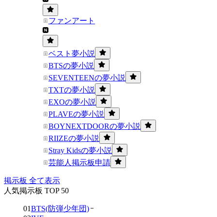
ファンアート
ベスト夢小説
BTSの夢小説
SEVENTEENの夢小説
TXTの夢小説
EXOの夢小説
PLAVEの夢小説
BOYNEXTDOORの夢小説
RIIZEの夢小説
Stray Kidsの夢小説
芸能人掲示板申請
掲示板 全て表示
人気掲示板 TOP 50
01
BTS(防弾少年団)