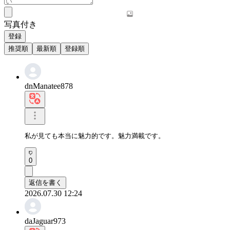
写真付き
登録
推奨順
最新順
登録順
dnManatee878
私が見ても本当に魅力的です。魅力満載です。
0
返信を書く
2026.07.30 12:24
daJaguar973