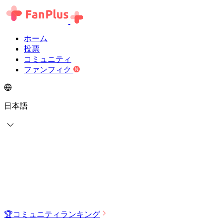
ホーム
投票
コミュニティ
ファンフィク
日本語
🏆
コミュニティランキング