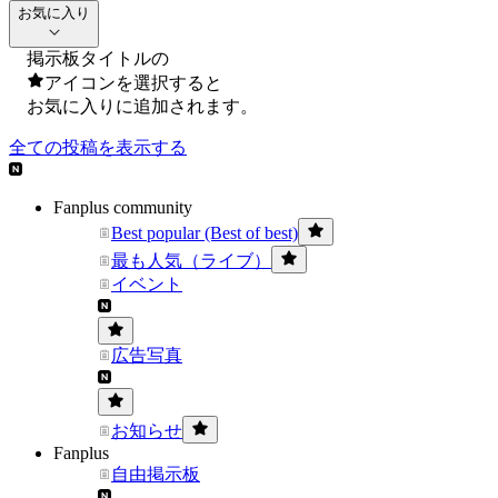
お気に入り
掲示板タイトルの
アイコンを選択すると
お気に入りに追加されます。
全ての投稿を表示する
Fanplus community
Best popular (Best of best)
最も人気（ライブ）
イベント
広告写真
お知らせ
Fanplus
自由掲示板