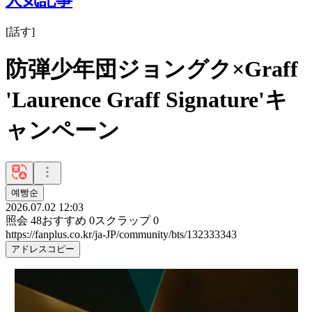
[
話す
]
防弾少年団ジョングク×Graff
'Laurence Graff Signature'キ
ャンペーン
예빵순
2026.07.02 12:03
照会
48
おすすめ
0
スクラップ
0
https://fanplus.co.kr/ja-JP/community/bts/132333343
アドレスコピー