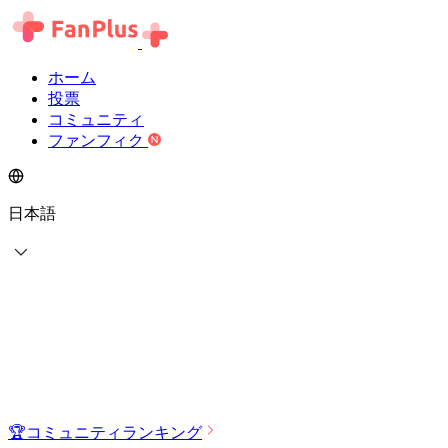
ホーム
投票
コミュニティ
ファンフィク
日本語
🏆
コミュニティランキング