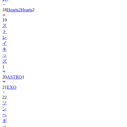
19
ス
ト
レ
イ
キ
ッ
ズ
1
20
ASTRO
1
21
EXO
22
ソ
ン
ヘ
ギ
ョ
1