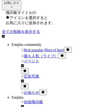
お気に入り
掲示板タイトルの
アイコンを選択すると
お気に入りに追加されます。
全ての投稿を表示する
Fanplus community
Best popular (Best of best)
最も人気（ライブ）
イベント
広告写真
お知らせ
Fanplus
自由掲示板