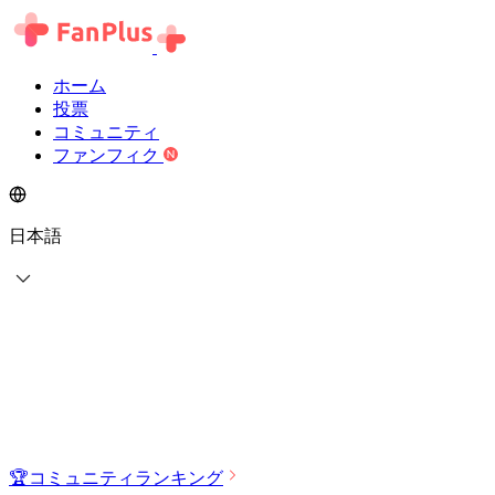
ホーム
投票
コミュニティ
ファンフィク
日本語
🏆
コミュニティランキング