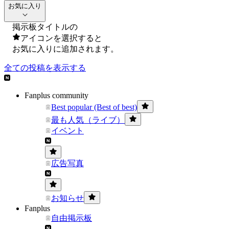
お気に入り
掲示板タイトルの
アイコンを選択すると
お気に入りに追加されます。
全ての投稿を表示する
Fanplus community
Best popular (Best of best)
最も人気（ライブ）
イベント
広告写真
お知らせ
Fanplus
自由掲示板