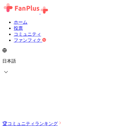
ホーム
投票
コミュニティ
ファンフィク
日本語
🏆
コミュニティランキング