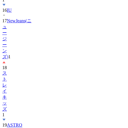
17
NewJeans(ニ
ュ
ー
ジ
ー
ン
ズ)
1
18
ス
ト
レ
イ
キ
ッ
ズ
1
19
ASTRO
20
Hearts2Hearts