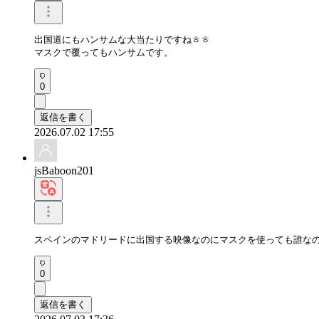
出国道にもハンサムな大当たりですねㅎㅎ

マスクで覆ってもハンサムです。
0
返信を書く
2026.07.02 17:55
jsBaboon201
スペインのマドリードに出国する映像なのにマスクを使っても誰な
0
返信を書く