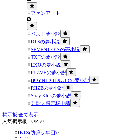
ファンアート
ベスト夢小説
BTSの夢小説
SEVENTEENの夢小説
TXTの夢小説
EXOの夢小説
PLAVEの夢小説
BOYNEXTDOORの夢小説
RIIZEの夢小説
Stray Kidsの夢小説
芸能人掲示板申請
掲示板 全て表示
人気掲示板 TOP 50
01
BTS(防弾少年団)