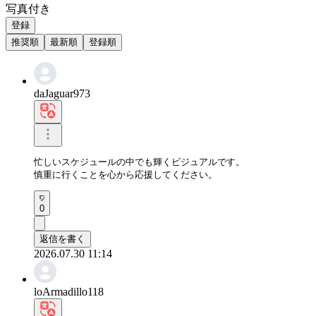
写真付き
登録
推奨順
最新順
登録順
daJaguar973
忙しいスケジュールの中でも輝くビジュアルです。

慎重に行くことを心から応援してください。
0
返信を書く
2026.07.30 11:14
loArmadillo118