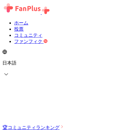
ホーム
投票
コミュニティ
ファンフィク
日本語
🏆
コミュニティランキング