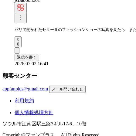
jsBaboon201
パリで開かれたセリーヌのファッションショーの写真を見たら、ま
0
返信を書く
2026.07.02 16:41
顧客センター
appfanplus@gmail.com
メール問い合わせ
利用規約
|
個人情報処理方針
ソウル市江南区駅三路3ギル17-6、10階
Copyright©ファンプラス。 All Rights Reserved.