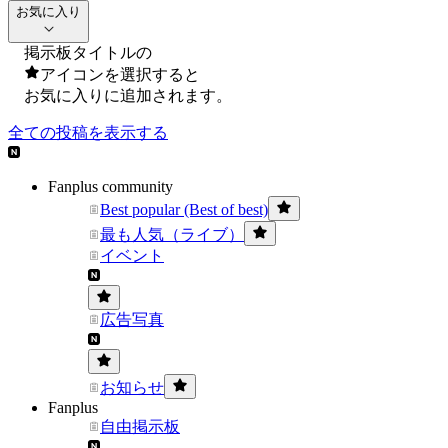
お気に入り
掲示板タイトルの
アイコンを選択すると
お気に入りに追加されます。
全ての投稿を表示する
Fanplus community
Best popular (Best of best)
最も人気（ライブ）
イベント
広告写真
お知らせ
Fanplus
自由掲示板