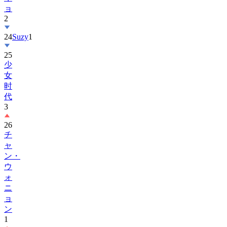
ョ
2
24
Suzy
1
25
少
女
时
代
3
26
チ
ャ
ン・
ウ
ォ
ニ
ョ
ン
1