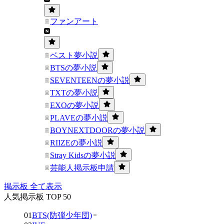
ファンアート
ベスト夢小説
BTSの夢小説
SEVENTEENの夢小説
TXTの夢小説
EXOの夢小説
PLAVEの夢小説
BOYNEXTDOORの夢小説
RIIZEの夢小説
Stray Kidsの夢小説
芸能人掲示板申請
掲示板 全て表示
人気掲示板 TOP 50
01
BTS(防弾少年団)