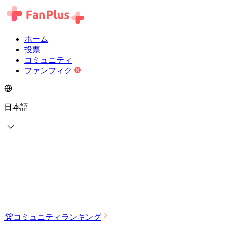
ホーム
投票
コミュニティ
ファンフィク
日本語
🏆
コミュニティランキング