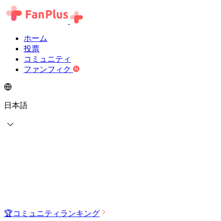
ホーム
投票
コミュニティ
ファンフィク
日本語
🏆
コミュニティランキング