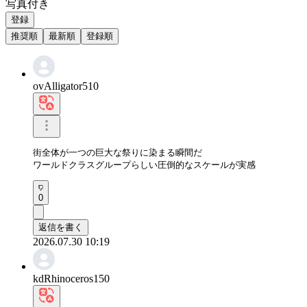
写真付き
登録
推奨順
最新順
登録順
ovAlligator510
街全体が一つの巨大な祭りに染まる瞬間だ

ワールドクラスグループらしい圧倒的なスケールが実感
0
返信を書く
2026.07.30 10:19
kdRhinoceros150