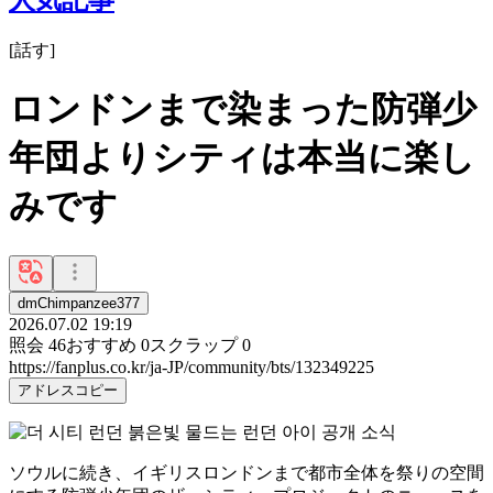
[
話す
]
ロンドンまで染まった防弾少
年団よりシティは本当に楽し
みです
dmChimpanzee377
2026.07.02 19:19
照会
46
おすすめ
0
スクラップ
0
https://fanplus.co.kr/ja-JP/community/bts/132349225
アドレスコピー
ソウルに続き、イギリスロンドンまで都市全体を祭りの空間