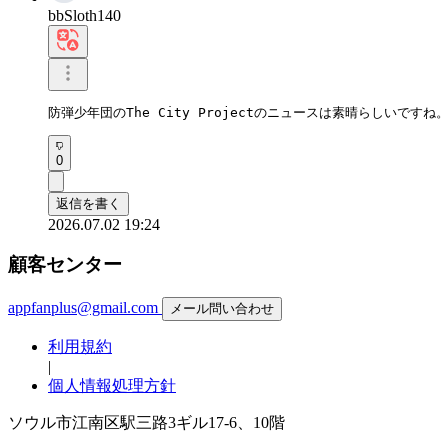
bbSloth140
防弾少年団のThe City Projectのニュースは素晴らしいです
0
返信を書く
2026.07.02 19:24
顧客センター
appfanplus@gmail.com
メール問い合わせ
利用規約
|
個人情報処理方針
ソウル市江南区駅三路3ギル17-6、10階