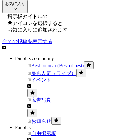
お気に入り
掲示板タイトルの
アイコンを選択すると
お気に入りに追加されます。
全ての投稿を表示する
Fanplus community
Best popular (Best of best)
最も人気（ライブ）
イベント
広告写真
お知らせ
Fanplus
自由掲示板