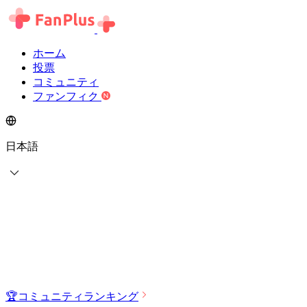
ホーム
投票
コミュニティ
ファンフィク
日本語
🏆
コミュニティランキング