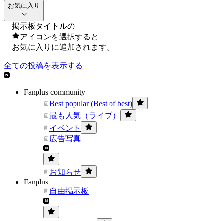
お気に入り
掲示板タイトルの
アイコンを選択すると
お気に入りに追加されます。
全ての投稿を表示する
Fanplus community
Best popular (Best of best)
最も人気（ライブ）
イベント
広告写真
お知らせ
Fanplus
自由掲示板