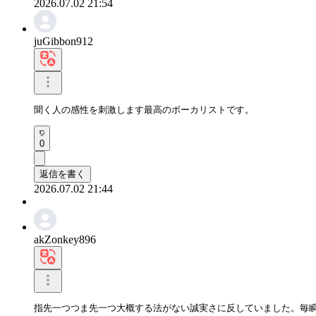
2026.07.02 21:54
juGibbon912
聞く人の感性を刺激します最高のボーカリストです。
0
返信を書く
2026.07.02 21:44
akZonkey896
指先一つつま先一つ大概する法がない誠実さに反していました。毎