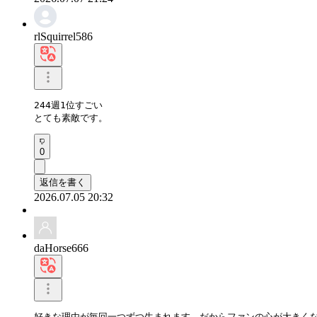
rlSquirrel586
244週1位すごい

とても素敵です。
0
返信を書く
2026.07.05 20:32
daHorse666
好きな理由が毎回一つずつ生まれます。だからファンの心が大きく