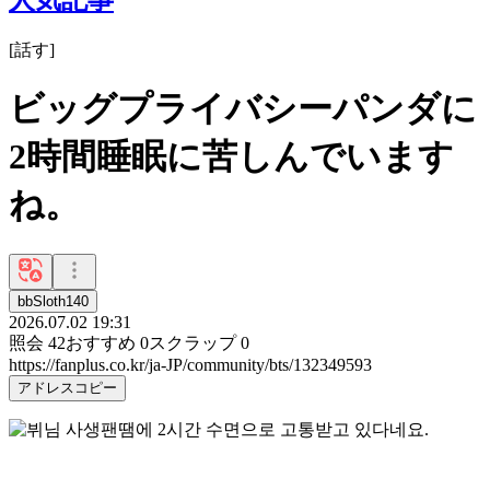
[
話す
]
ビッグプライバシーパンダに
2時間睡眠に苦しんでいます
ね。
bbSloth140
2026.07.02 19:31
照会
42
おすすめ
0
スクラップ
0
https://fanplus.co.kr/ja-JP/community/bts/132349593
アドレスコピー