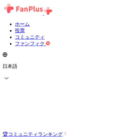
ホーム
投票
コミュニティ
ファンフィク
日本語
🏆
コミュニティランキング