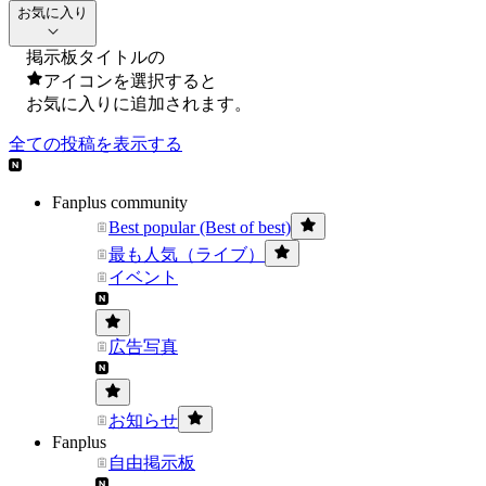
お気に入り
掲示板タイトルの
アイコンを選択すると
お気に入りに追加されます。
全ての投稿を表示する
Fanplus community
Best popular (Best of best)
最も人気（ライブ）
イベント
広告写真
お知らせ
Fanplus
自由掲示板