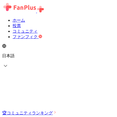
ホーム
投票
コミュニティ
ファンフィク
日本語
🏆
コミュニティランキング