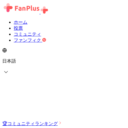
ホーム
投票
コミュニティ
ファンフィク
日本語
🏆
コミュニティランキング