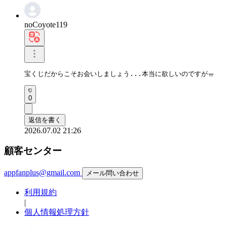
noCoyote119
宝くじだからこそお会いしましょう...本当に欲しいのですがㅠ
0
返信を書く
2026.07.02 21:26
顧客センター
appfanplus@gmail.com
メール問い合わせ
利用規約
|
個人情報処理方針