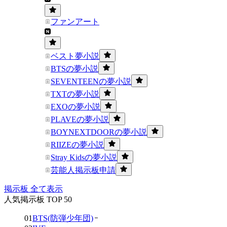
ファンアート
ベスト夢小説
BTSの夢小説
SEVENTEENの夢小説
TXTの夢小説
EXOの夢小説
PLAVEの夢小説
BOYNEXTDOORの夢小説
RIIZEの夢小説
Stray Kidsの夢小説
芸能人掲示板申請
掲示板 全て表示
人気掲示板 TOP 50
01
BTS(防弾少年団)