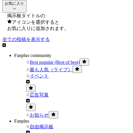
お気に入り
掲示板タイトルの
アイコンを選択すると
お気に入りに追加されます。
全ての投稿を表示する
Fanplus community
Best popular (Best of best)
最も人気（ライブ）
イベント
広告写真
お知らせ
Fanplus
自由掲示板