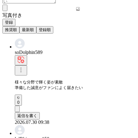
写真付き
登録
推奨順
最新順
登録順
soDolphin589
様々な分野で輝く姿が素敵

準備した誠意がファンによく届きたい
0
返信を書く
2026.07.30 09:38