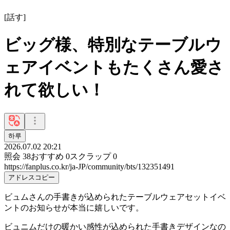
[
話す
]
ビッグ様、特別なテーブルウ
ェアイベントもたくさん愛さ
れて欲しい！
하루
2026.07.02 20:21
照会
38
おすすめ
0
スクラップ
0
https://fanplus.co.kr/ja-JP/community/bts/132351491
アドレスコピー
ビュムさんの手書きが込められたテーブルウェアセットイベ
ントのお知らせが本当に嬉しいです。
ビュニムだけの暖かい感性が込められた手書きデザインなの