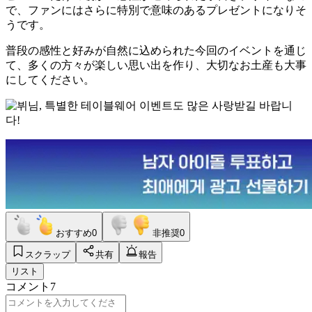
で、ファンにはさらに特別で意味のあるプレゼントになりそ
うです。
普段の感性と好みが自然に込められた今回のイベントを通じ
て、多くの方々が楽しい思い出を作り、大切なお土産も大事
にしてください。
おすすめ
0
非推奨
0
スクラップ
共有
報告
リスト
コメント
7