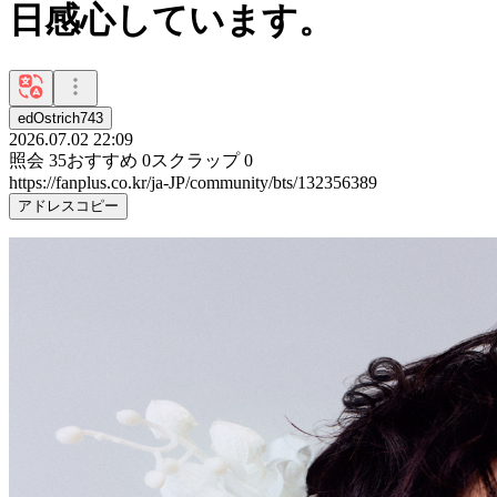
日感心しています。
edOstrich743
2026.07.02 22:09
照会
35
おすすめ
0
スクラップ
0
https://fanplus.co.kr/ja-JP/community/bts/132356389
アドレスコピー