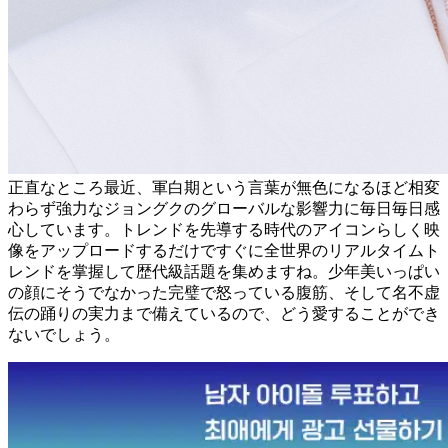
正直なところ最近、軍白期という言葉が無色になるほど相変
わらず強力なジョングクのグローバルな影響力に毎日毎日感
心しています。トレンドを先導する時代のアイコンらしく映
像をアップロードするだけですぐに全世界のリアルタイムト
レンドを掌握して歴代級話題を集めますね。少年美いっぱい
の顔にそうでなかった完璧で怒っている腹筋、そして名不虚
伝の踊りの実力まで備えているので、どう愛することができ
ないでしょう。