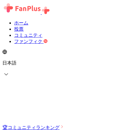
ホーム
投票
コミュニティ
ファンフィク
日本語
🏆
コミュニティランキング