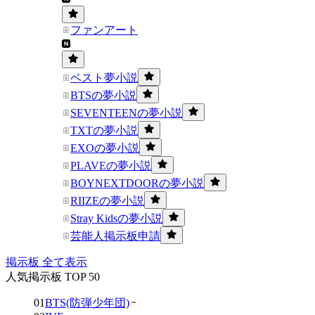
ファンアート
ベスト夢小説
BTSの夢小説
SEVENTEENの夢小説
TXTの夢小説
EXOの夢小説
PLAVEの夢小説
BOYNEXTDOORの夢小説
RIIZEの夢小説
Stray Kidsの夢小説
芸能人掲示板申請
掲示板 全て表示
人気掲示板 TOP 50
01
BTS(防弾少年団)