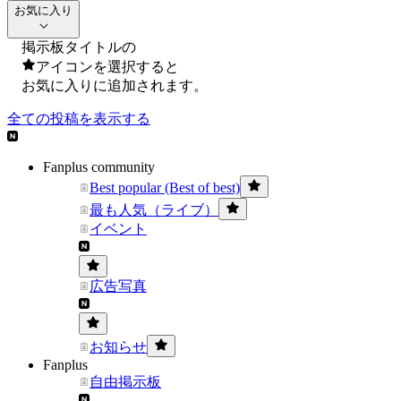
お気に入り
掲示板タイトルの
アイコンを選択すると
お気に入りに追加されます。
全ての投稿を表示する
Fanplus community
Best popular (Best of best)
最も人気（ライブ）
イベント
広告写真
お知らせ
Fanplus
自由掲示板