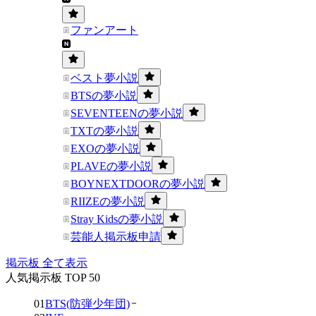
ファンアート
ベスト夢小説
BTSの夢小説
SEVENTEENの夢小説
TXTの夢小説
EXOの夢小説
PLAVEの夢小説
BOYNEXTDOORの夢小説
RIIZEの夢小説
Stray Kidsの夢小説
芸能人掲示板申請
掲示板 全て表示
人気掲示板 TOP 50
01
BTS(防弾少年団)