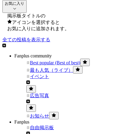
お気に入り
掲示板タイトルの
アイコンを選択すると
お気に入りに追加されます。
全ての投稿を表示する
Fanplus community
Best popular (Best of best)
最も人気（ライブ）
イベント
広告写真
お知らせ
Fanplus
自由掲示板