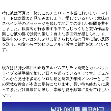
特に彼は写真と一緒にこのチュロスは本当においしい、マド
リードは次回また見てみましょう、愛しているという意味の
スペイン語のメッセージを残して地元での楽しい時間を共有
しました。観覧客が行き来する中でもじっくりと芸術作品を
楽しむ彼の姿で独特の優しく自由な雰囲気が感じられます。
世界中のファンは久しぶりに伝えられた彼の日常に熱い反応
を送り、相変わらずのビジュアルと感性に賛辞を送っていま
す。
現在は防弾少年団の正規アルバムアリラン発売とカムバック
ライブ公演準備で忙しい日々を送っているそうです。ビュが
これから見せる多彩なソロ活動と防弾少年団メンバーとして
の素敵な舞台が本当に期待になります。長い待ち終わりに戻
ってきただけ健康に活動し、素敵な姿を頻繁に見せてほしい
です。