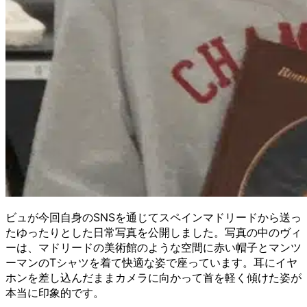
ビュが今回自身のSNSを通じてスペインマドリードから送っ
たゆったりとした日常写真を公開しました。写真の中のヴィ
ーは、マドリードの美術館のような空間に赤い帽子とマンツ
ーマンのTシャツを着て快適な姿で座っています。耳にイヤ
ホンを差し込んだままカメラに向かって首を軽く傾けた姿が
本当に印象的です。