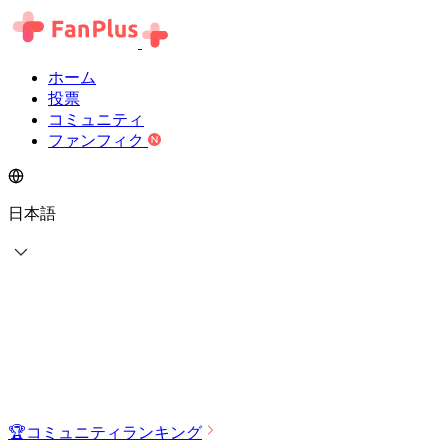
ホーム
投票
コミュニティ
ファンフィク
日本語
🏆
コミュニティランキング