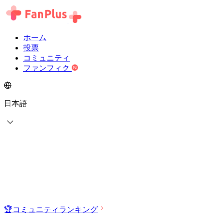
ホーム
投票
コミュニティ
ファンフィク
日本語
🏆
コミュニティランキング