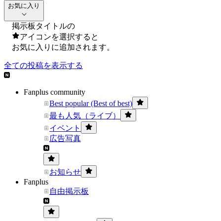
お気に入り
掲示板タイトルの
アイコンを選択すると
お気に入りに追加されます。
全ての投稿を表示する
Fanplus community
Best popular (Best of best)
最も人気（ライブ）
イベント
広告写真
お知らせ
Fanplus
自由掲示板