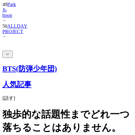
hoon
50
ALLDAY
PROJECT
BTS(防弾少年団)
人気記事
[
話す
]
独歩的な話題性までどれ一つ
落ちることはありません。