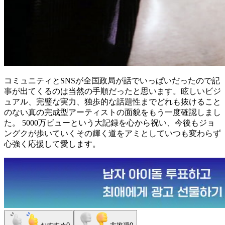
コミュニティとSNSが全国政局が話でいっぱいだったので記
事が出てくるのは当然の手順だったと思います。眩しいビジ
ュアル、完璧な実力、独歩的な話題性までどれも抜けること
のない真の完成型アーティストの面貌をもう一度確認しまし
た。 5000万ビューという大記録を心から祝い、今後もジョ
ングクが歩いていくその輝く道をアミとしていつも変わらず
心強く応援して愛します。