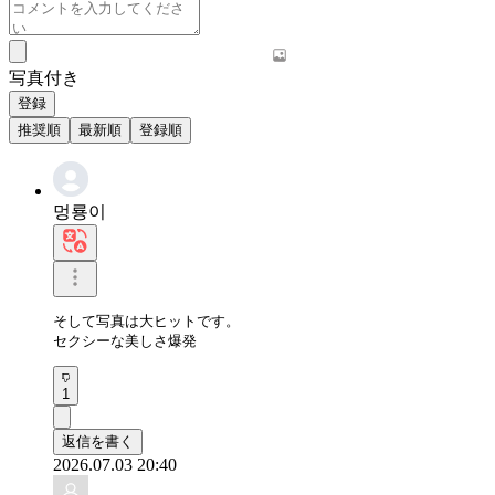
写真付き
登録
推奨順
最新順
登録順
멍룡이
そして写真は大ヒットです。 

セクシーな美しさ爆発
1
返信を書く
2026.07.03 20:40