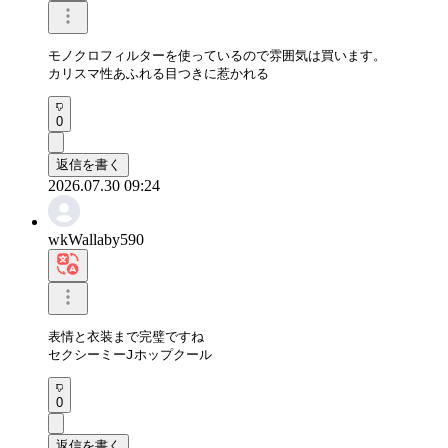
モノクロフィルターを使っているので雰囲気は買います。

カリスマ性あふれる目つきに惹かれる
0
返信を書く
2026.07.30 09:24
wkWallaby590
表情と衣装まで完璧ですね

セクシーミーJホップクール
0
返信を書く