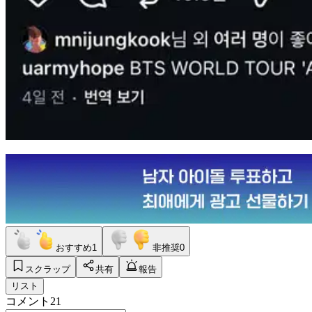
おすすめ
1
非推奨
0
スクラップ
共有
報告
リスト
コメント
21