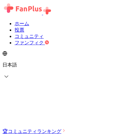
ホーム
投票
コミュニティ
ファンフィク
日本語
🏆
コミュニティランキング