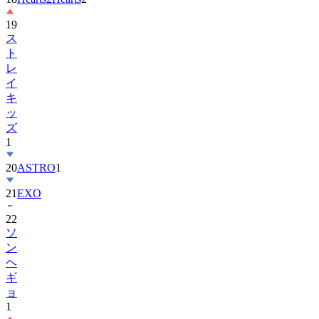
19
ス
ト
レ
イ
キ
ッ
ズ
1
20
ASTRO
1
21
EXO
22
ソ
ン
ヘ
ギ
ョ
1