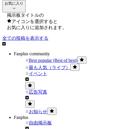
お気に入り
掲示板タイトルの
アイコンを選択すると
お気に入りに追加されます。
全ての投稿を表示する
Fanplus community
Best popular (Best of best)
最も人気（ライブ）
イベント
広告写真
お知らせ
Fanplus
自由掲示板