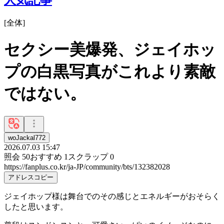
[
全体
]
セクシー美爆発、ジェイホッ
プの白黒写真がこれより素敵
ではない。
woJackal772
2026.07.03 15:47
照会
50
おすすめ
1
スクラップ
0
https://fanplus.co.kr/ja-JP/community/bts/132382028
アドレスコピー
ジェイホップ様は舞台でのその感じとエネルギーがおそらく
したと思います。