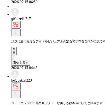
2026.07.15 04:59
giGazelle717
頂点に立つ完璧なアイドルビジュアルの定石です存在自体が伝説で
0
返信を書く
2026.07.15 04:45
heQuetzal223
ジェイホップの白黒写真セクシーな美しさは本当にぽんと鳴ります！ 