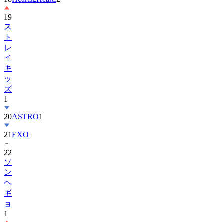
19
ス
ト
レ
イ
キ
ッ
ズ
1
20
ASTRO
1
21
EXO
22
ソ
ン
ヘ
ギ
ョ
1