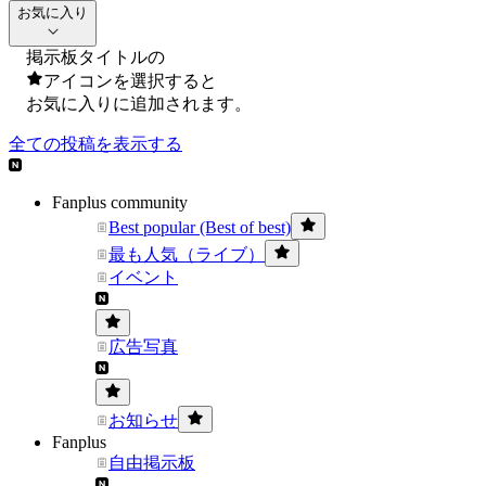
お気に入り
掲示板タイトルの
アイコンを選択すると
お気に入りに追加されます。
全ての投稿を表示する
Fanplus community
Best popular (Best of best)
最も人気（ライブ）
イベント
広告写真
お知らせ
Fanplus
自由掲示板