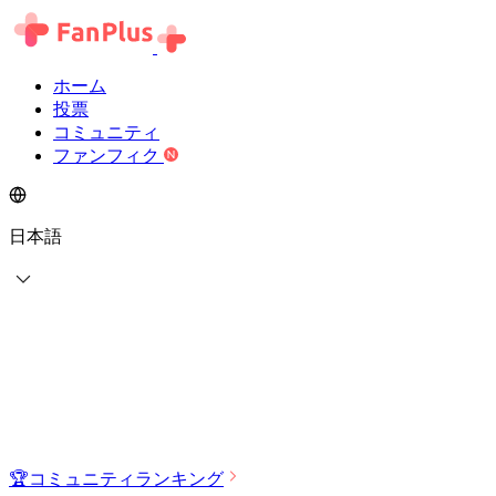
ホーム
投票
コミュニティ
ファンフィク
日本語
🏆
コミュニティランキング