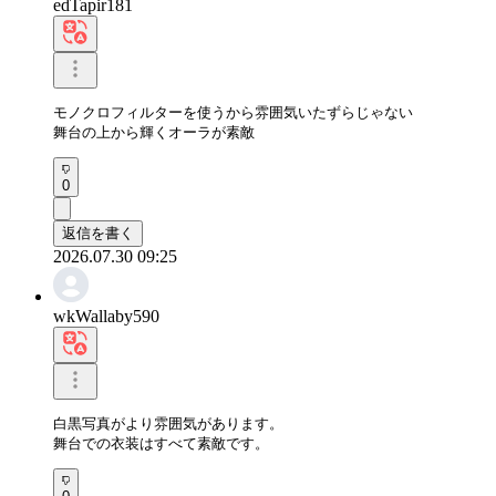
edTapir181
モノクロフィルターを使うから雰囲気いたずらじゃない

舞台の上から輝くオーラが素敵
0
返信を書く
2026.07.30 09:25
wkWallaby590
白黒写真がより雰囲気があります。

舞台での衣装はすべて素敵です。