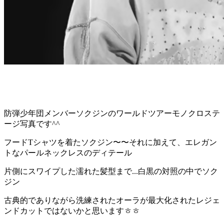
防弾少年団メンバーソクジンのワールドツアーモノクロステ
ージ写真です^^
フードTシャツを着たソクジン〜〜それに加えて、エレガン
トなパールネックレスのディテール
片側にスワイプした濡れた髪型まで...
白黒の対照の中でソク
ジン
古典的でありながら洗練されたオーラが最大化されたレジェ
ンドカットではないかと思いますㅎㅎ