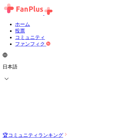
ホーム
投票
コミュニティ
ファンフィク
日本語
🏆
コミュニティランキング