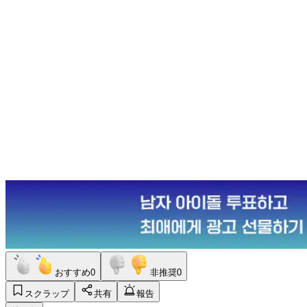
おすすめ
0
非推奨
0
スクラップ
共有
報告