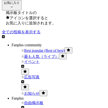
お気に入り
掲示板タイトルの
アイコンを選択すると
お気に入りに追加されます。
全ての投稿を表示する
Fanplus community
Best popular (Best of best)
最も人気（ライブ）
イベント
広告写真
お知らせ
Fanplus
自由掲示板