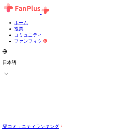
ホーム
投票
コミュニティ
ファンフィク
日本語
🏆
コミュニティランキング