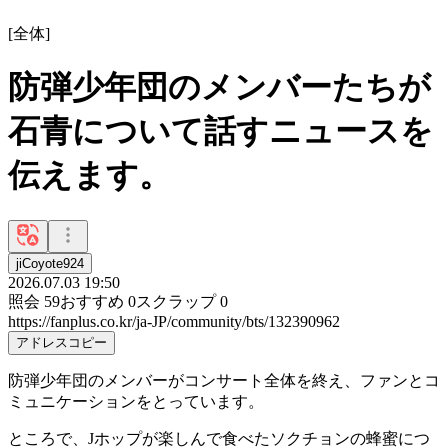
[
全体
]
防弾少年団のメンバーたちが
石青について話すニュースを
伝えます。
jiCoyote924
2026.07.03 19:50
照会
59
おすすめ
0
スクラップ
0
https://fanplus.co.kr/ja-JP/community/bts/132390962
アドレスコピー
防弾少年団のメンバーがコンサート全体を終え、ファンとコ
ミュニケーションをとっています。
ところで、Jホップが楽しんで食べたソクチョンの蜂蜜につ