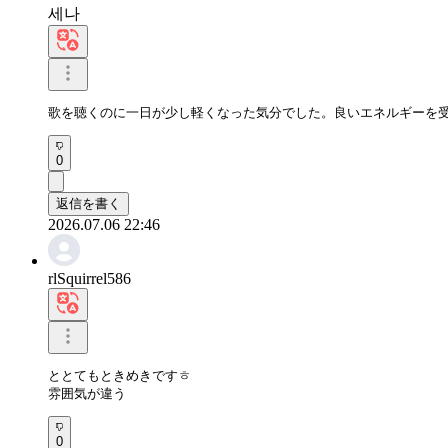
세나
歌を聴くのに一日が少し軽くなった気分でした。良いエネルギーを
0
返信を書く
2026.07.06 22:46
rlSquirrel586
ととてもときめきですㅎ

雰囲気が違う
0