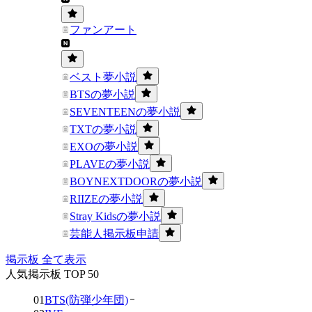
ファンアート
ベスト夢小説
BTSの夢小説
SEVENTEENの夢小説
TXTの夢小説
EXOの夢小説
PLAVEの夢小説
BOYNEXTDOORの夢小説
RIIZEの夢小説
Stray Kidsの夢小説
芸能人掲示板申請
掲示板 全て表示
人気掲示板 TOP 50
01
BTS(防弾少年団)