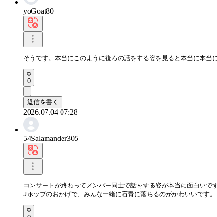
yoGoat80
そうです。本当にこのように後ろの話をする姿を見ると本当に本当
0
返信を書く
2026.07.04 07:28
54Salamander305
コンサートが終わってメンバー同士で話をする姿が本当に面白いです
Jホップのおかげで、みんな一緒に石青に落ちるのがかわいいです。