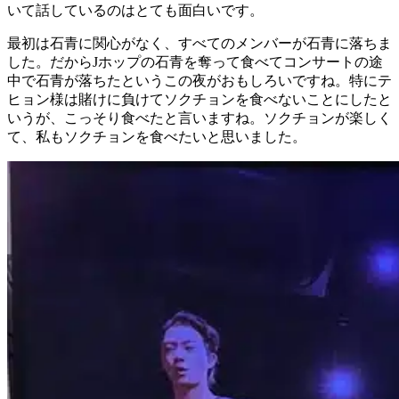
いて話しているのはとても面白いです。
最初は石青に関心がなく、すべてのメンバーが石青に落ちま
した。だからJホップの石青を奪って食べてコンサートの途
中で石青が落ちたというこの夜がおもしろいですね。特にテ
ヒョン様は賭けに負けてソクチョンを食べないことにしたと
いうが、こっそり食べたと言いますね。ソクチョンが楽しく
て、私もソクチョンを食べたいと思いました。