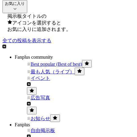
お気に入り
掲示板タイトルの
アイコンを選択すると
お気に入りに追加されます。
全ての投稿を表示する
Fanplus community
Best popular (Best of best)
最も人気（ライブ）
イベント
広告写真
お知らせ
Fanplus
自由掲示板