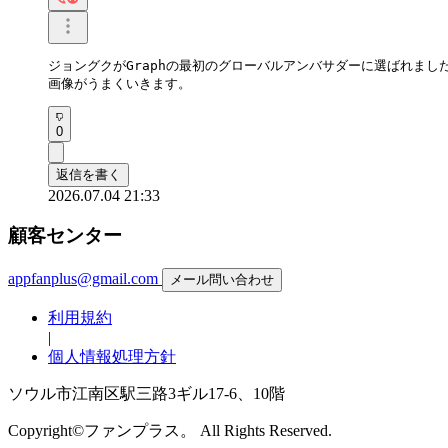
ジョングクがGraphの最初のグローバルアンバサダーに選ばれました
画像がうまくいきます。
0
返信を書く
2026.07.04 21:33
顧客センター
appfanplus@gmail.com
メール問い合わせ
利用規約
|
個人情報処理方針
ソウル市江南区駅三路3ギル17-6、10階
Copyright©ファンプラス。 All Rights Reserved.