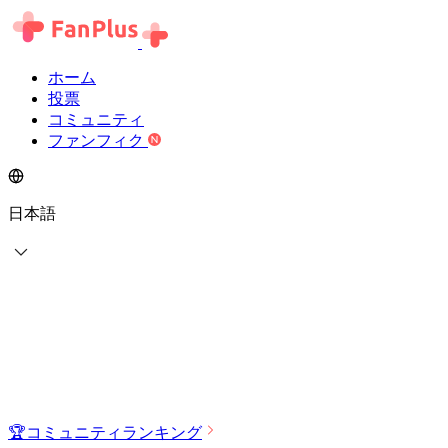
ホーム
投票
コミュニティ
ファンフィク
日本語
🏆
コミュニティランキング