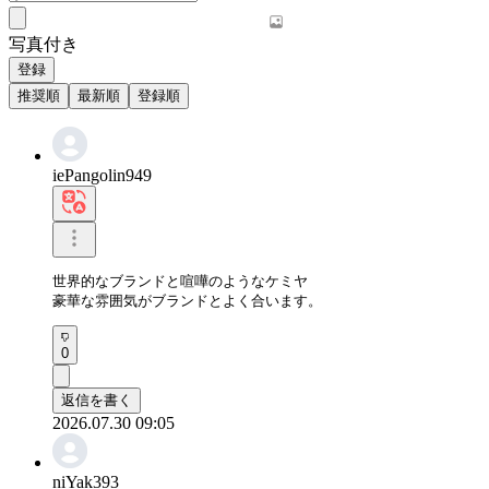
写真付き
登録
推奨順
最新順
登録順
iePangolin949
世界的なブランドと喧嘩のようなケミヤ

豪華な雰囲気がブランドとよく合います。
0
返信を書く
2026.07.30 09:05
niYak393