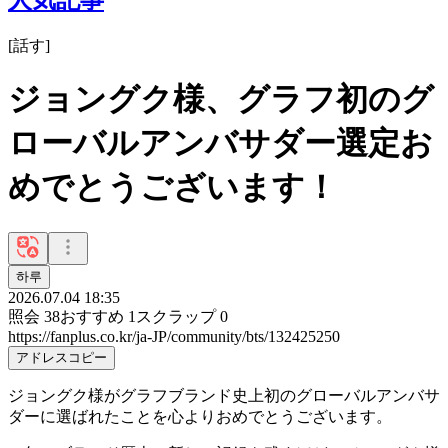
[
話す
]
ジョングク様、グラフ初のグ
ローバルアンバサダー選定お
めでとうございます！
하루
2026.07.04 18:35
照会
38
おすすめ
1
スクラップ
0
https://fanplus.co.kr/ja-JP/community/bts/132425250
アドレスコピー
ジョングク様がグラフブランド史上初のグローバルアンバサ
ダーに選ばれたことを心よりおめでとうございます。