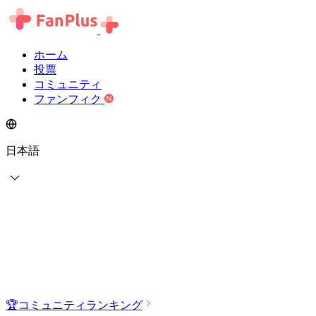
ホーム
投票
コミュニティ
ファンフィク
日本語
🏆
コミュニティランキング