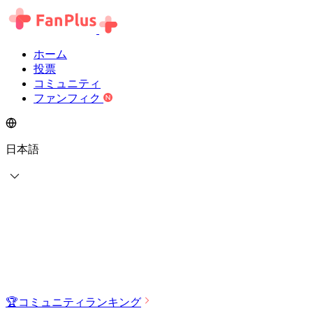
ホーム
投票
コミュニティ
ファンフィク
日本語
🏆
コミュニティランキング