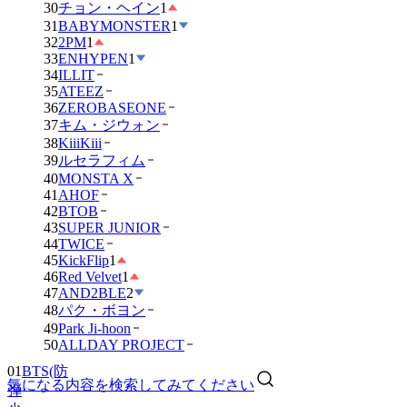
30
チョン・ヘイン
1
31
BABYMONSTER
1
32
2PM
1
33
ENHYPEN
1
34
ILLIT
35
ATEEZ
36
ZEROBASEONE
37
キム・ジウォン
38
KiiiKiii
39
ルセラフィム
40
MONSTA X
41
AHOF
42
BTOB
43
SUPER JUNIOR
44
TWICE
45
KickFlip
1
46
Red Velvet
1
47
AND2BLE
2
48
パク・ボヨン
49
Park Ji-hoon
50
ALLDAY PROJECT
01
BTS(防
気になる内容を検索してみてください
弾