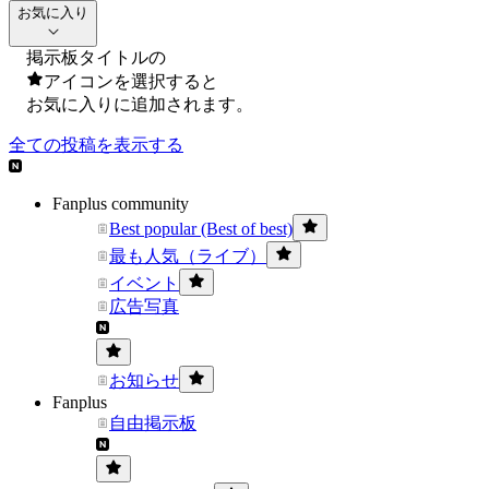
お気に入り
掲示板タイトルの
アイコンを選択すると
お気に入りに追加されます。
全ての投稿を表示する
Fanplus community
Best popular (Best of best)
最も人気（ライブ）
イベント
広告写真
お知らせ
Fanplus
自由掲示板