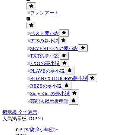
ファンアート
ベスト夢小説
BTSの夢小説
SEVENTEENの夢小説
TXTの夢小説
EXOの夢小説
PLAVEの夢小説
BOYNEXTDOORの夢小説
RIIZEの夢小説
Stray Kidsの夢小説
芸能人掲示板申請
掲示板 全て表示
人気掲示板 TOP 50
01
BTS(防弾少年団)