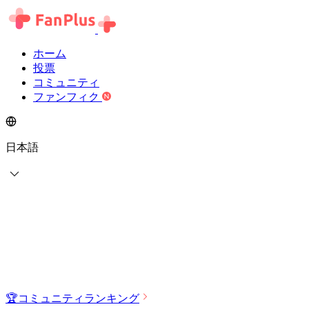
ホーム
投票
コミュニティ
ファンフィク
日本語
🏆
コミュニティランキング