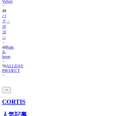
Velvet
48
パ
ク・
ボ
ヨ
ン
49
Park
Ji-
hoon
50
ALLDAY
PROJECT
CORTIS
人気記事