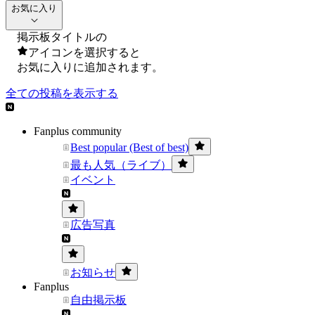
お気に入り
掲示板タイトルの
アイコンを選択すると
お気に入りに追加されます。
全ての投稿を表示する
Fanplus community
Best popular (Best of best)
最も人気（ライブ）
イベント
広告写真
お知らせ
Fanplus
自由掲示板