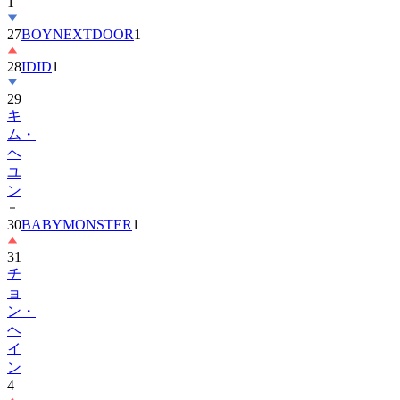
1
27
BOYNEXTDOOR
1
28
IDID
1
29
キ
ム・
ヘ
ユ
ン
30
BABYMONSTER
1
31
チ
ョ
ン・
ヘ
イ
ン
4