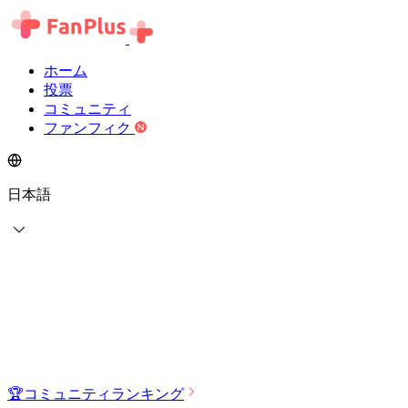
ホーム
投票
コミュニティ
ファンフィク
日本語
🏆
コミュニティランキング