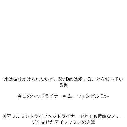
水は振りかけられないが、My Dayは愛することを知ってい
る男
今日のヘッドライナーキム・ウォンピル˖Ი𐑼⋆
美容フルミントライフヘッドライナーでとても素敵なステー
ジを見せたデイシックスの原筆