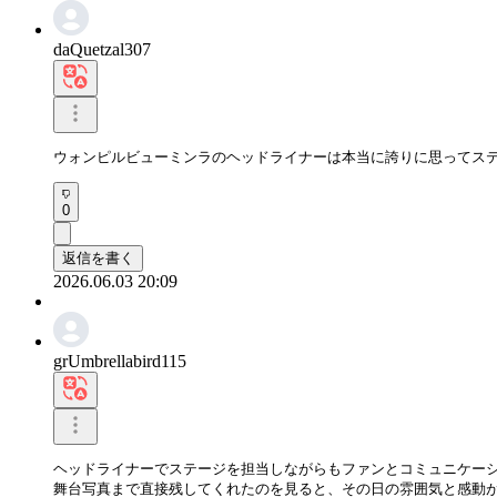
daQuetzal307
ウォンピルビューミンラのヘッドライナーは本当に誇りに思ってス
0
返信を書く
2026.06.03 20:09
grUmbrellabird115
ヘッドライナーでステージを担当しながらもファンとコミュニケーシ
舞台写真まで直接残してくれたのを見ると、その日の雰囲気と感動