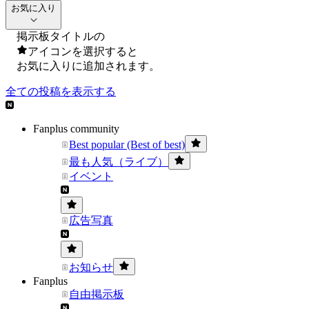
お気に入り
掲示板タイトルの
アイコンを選択すると
お気に入りに追加されます。
全ての投稿を表示する
Fanplus community
Best popular (Best of best)
最も人気（ライブ）
イベント
広告写真
お知らせ
Fanplus
自由掲示板