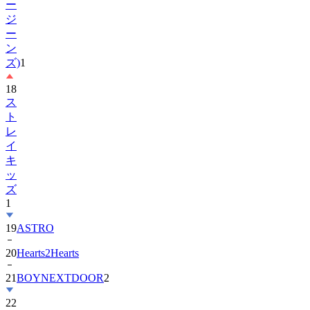
ー
ン
ズ)
1
18
ス
ト
レ
イ
キ
ッ
ズ
1
19
ASTRO
20
Hearts2Hearts
21
BOYNEXTDOOR
2
22
キ
ム・