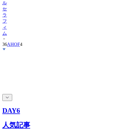
ラ
フ
ィ
ム
36
AHOF
4
DAY6
人気記事