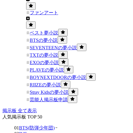
ファンアート
ベスト夢小説
BTSの夢小説
SEVENTEENの夢小説
TXTの夢小説
EXOの夢小説
PLAVEの夢小説
BOYNEXTDOORの夢小説
RIIZEの夢小説
Stray Kidsの夢小説
芸能人掲示板申請
掲示板 全て表示
人気掲示板 TOP 50
01
BTS(防弾少年団)