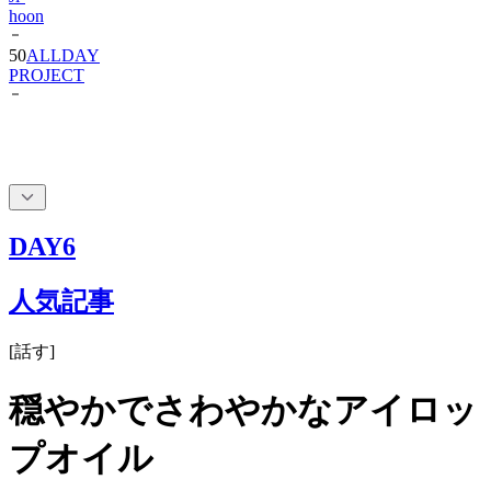
hoon
50
ALLDAY
PROJECT
DAY6
人気記事
[
話す
]
穏やかでさわやかなアイロッ
プオイル