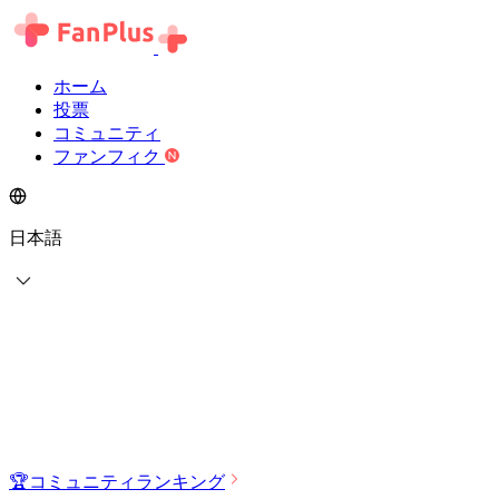
ホーム
投票
コミュニティ
ファンフィク
日本語
🏆
コミュニティランキング