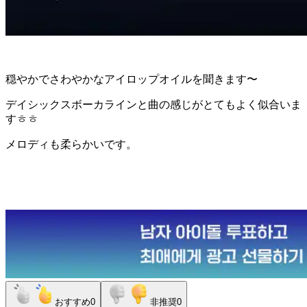
穏やかでさわやかなアイロップオイルを聞きます〜
デイシックスボーカラインと曲の感じがとてもよく似合いま
すㅎㅎ
メロディも柔らかいです。
おすすめ
0
非推奨
0