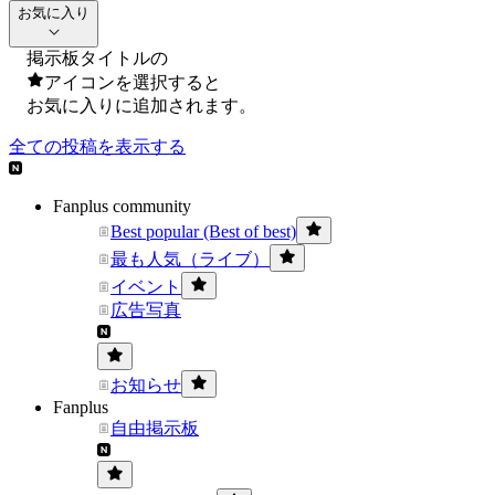
お気に入り
掲示板タイトルの
アイコンを選択すると
お気に入りに追加されます。
全ての投稿を表示する
Fanplus community
Best popular (Best of best)
最も人気（ライブ）
イベント
広告写真
お知らせ
Fanplus
自由掲示板