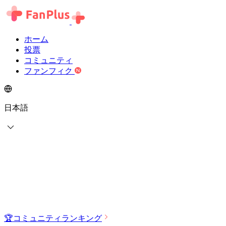
ホーム
投票
コミュニティ
ファンフィク
日本語
🏆
コミュニティランキング