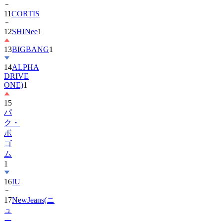
12
SHINee
1
13
BIGBANG
1
14
ALPHA
DRIVE
ONE)
1
15
パ
ク・
ボ
ゴ
ム
1
16
IU
17
NewJeans(ニ
ュ
ー
ジ