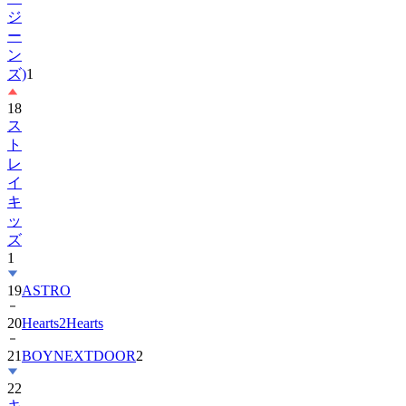
ー
ン
ズ)
1
18
ス
ト
レ
イ
キ
ッ
ズ
1
19
ASTRO
20
Hearts2Hearts
21
BOYNEXTDOOR
2
22
キ
ム・