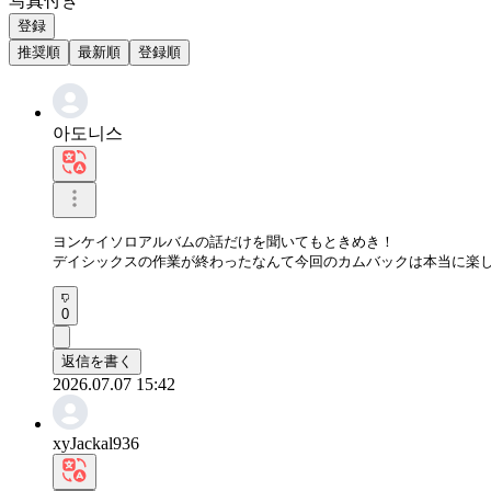
写真付き
登録
推奨順
最新順
登録順
아도니스
ヨンケイソロアルバムの話だけを聞いてもときめき！  

デイシックスの作業が終わったなんて今回のカムバックは本当に楽
0
返信を書く
2026.07.07 15:42
xyJackal936