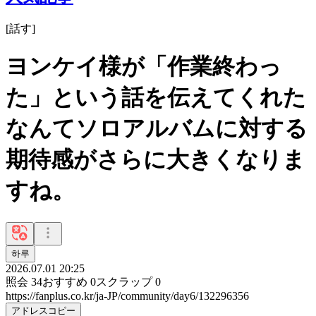
[
話す
]
ヨンケイ様が「作業終わっ
た」という話を伝えてくれた
なんてソロアルバムに対する
期待感がさらに大きくなりま
すね。
하루
2026.07.01 20:25
照会
34
おすすめ
0
スクラップ
0
https://fanplus.co.kr/ja-JP/community/day6/132296356
アドレスコピー