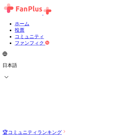
ホーム
投票
コミュニティ
ファンフィク
日本語
🏆
コミュニティランキング