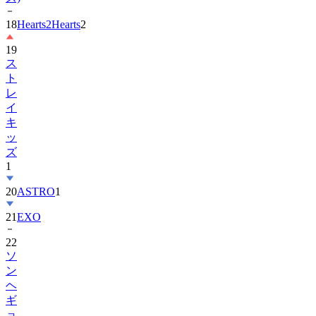
19
ス
ト
レ
イ
キ
ッ
ズ
1
20
ASTRO
1
21
EXO
22
ソ
ン
ヘ
ギ
ョ
1