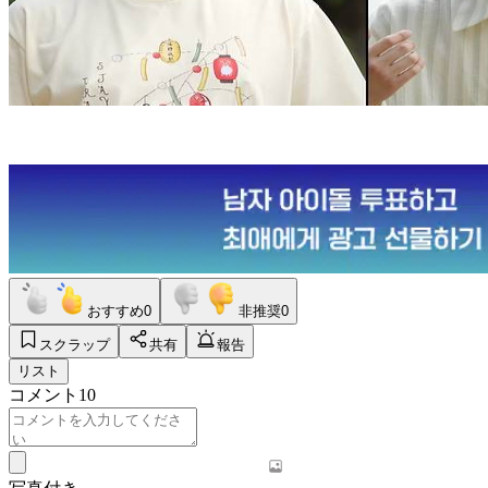
おすすめ
0
非推奨
0
スクラップ
共有
報告
リスト
コメント
10