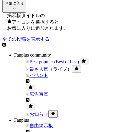
お気に入り
掲示板タイトルの
アイコンを選択すると
お気に入りに追加されます。
全ての投稿を表示する
Fanplus community
Best popular (Best of best)
最も人気（ライブ）
イベント
広告写真
お知らせ
Fanplus
自由掲示板