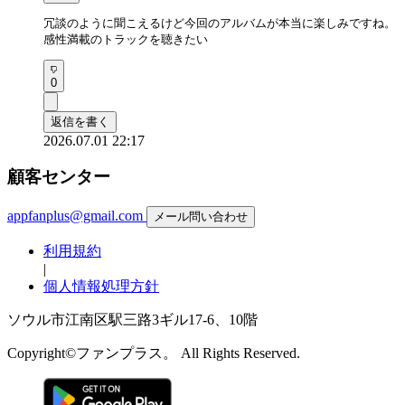
冗談のように聞こえるけど今回のアルバムが本当に楽しみですね。

感性満載のトラックを聴きたい
0
返信を書く
2026.07.01 22:17
顧客センター
appfanplus@gmail.com
メール問い合わせ
利用規約
|
個人情報処理方針
ソウル市江南区駅三路3ギル17-6、10階
Copyright©ファンプラス。 All Rights Reserved.