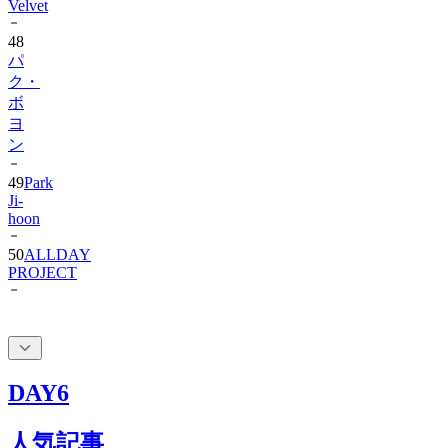
48
パ
ク・
ボ
ヨ
ン
49
Park
Ji-
hoon
50
ALLDAY
PROJECT
DAY6
人気記事