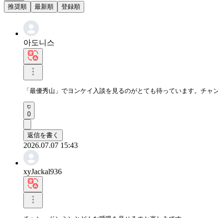
推奨順
最新順
登録順
아도니스
「最優秀山」でヨンケイ入談を見るのがとても待っています。チャ
0
返信を書く
2026.07.07 15:43
xyJackal936