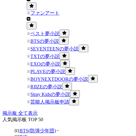
ファンアート
ベスト夢小説
BTSの夢小説
SEVENTEENの夢小説
TXTの夢小説
EXOの夢小説
PLAVEの夢小説
BOYNEXTDOORの夢小説
RIIZEの夢小説
Stray Kidsの夢小説
芸能人掲示板申請
掲示板 全て表示
人気掲示板 TOP 50
01
BTS(防弾少年団)