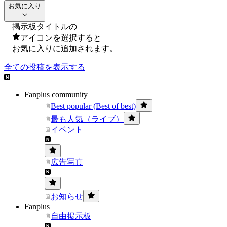
お気に入り
掲示板タイトルの
アイコンを選択すると
お気に入りに追加されます。
全ての投稿を表示する
Fanplus community
Best popular (Best of best)
最も人気（ライブ）
イベント
広告写真
お知らせ
Fanplus
自由掲示板