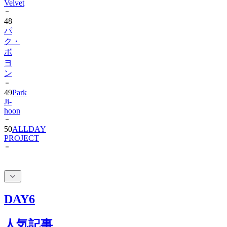
48
パ
ク・
ボ
ヨ
ン
49
Park
Ji-
hoon
50
ALLDAY
PROJECT
DAY6
人気記事