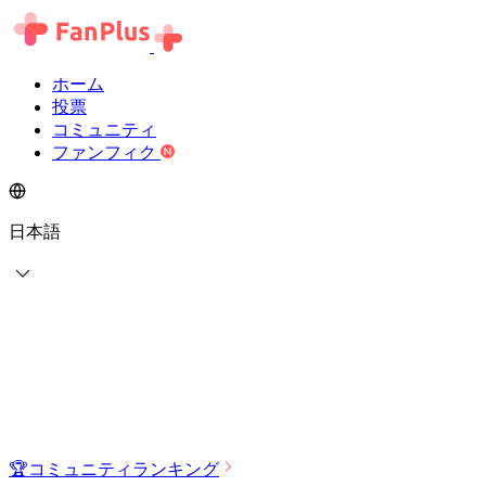
ホーム
投票
コミュニティ
ファンフィク
日本語
🏆
コミュニティランキング