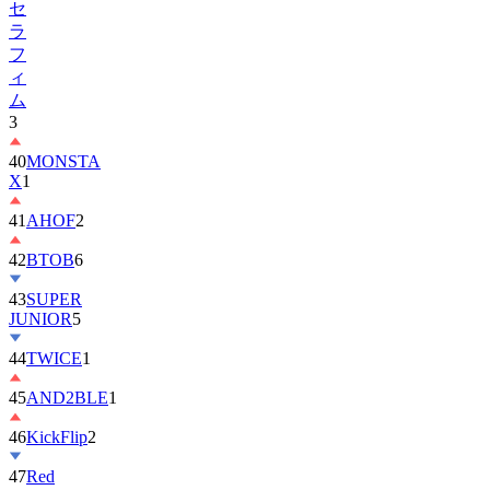
フ
ィ
ム
3
40
MONSTA
X
1
41
AHOF
2
42
BTOB
6
43
SUPER
JUNIOR
5
44
TWICE
1
45
AND2BLE
1
46
KickFlip
2
47
Red
Velvet