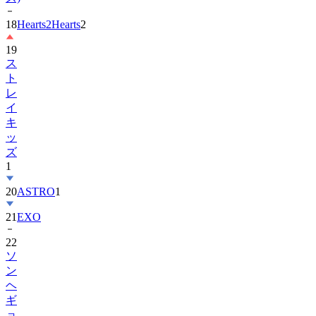
19
ス
ト
レ
イ
キ
ッ
ズ
1
20
ASTRO
1
21
EXO
22
ソ
ン
ヘ
ギ
ョ
1