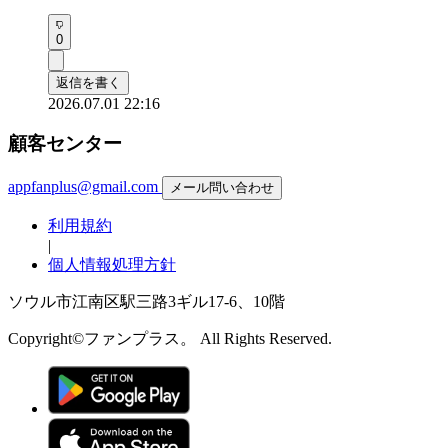
0
返信を書く
2026.07.01 22:16
顧客センター
appfanplus@gmail.com
メール問い合わせ
利用規約
|
個人情報処理方針
ソウル市江南区駅三路3ギル17-6、10階
Copyright©ファンプラス。 All Rights Reserved.