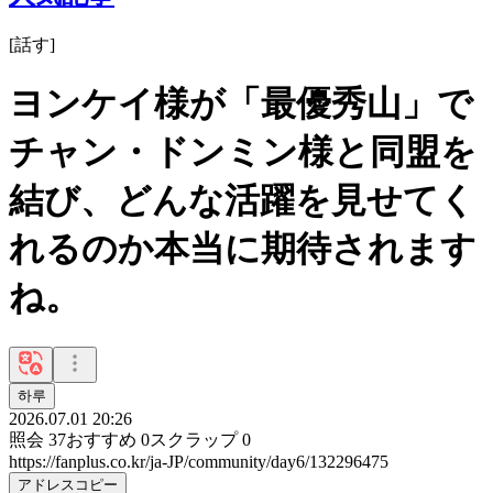
[
話す
]
ヨンケイ様が「最優秀山」で
チャン・ドンミン様と同盟を
結び、どんな活躍を見せてく
れるのか本当に期待されます
ね。
하루
2026.07.01 20:26
照会
37
おすすめ
0
スクラップ
0
https://fanplus.co.kr/ja-JP/community/day6/132296475
アドレスコピー