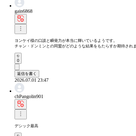
gain6868
ヨンケイ様の口談と瞬発力が本当に輝いているようです。

チャン・ドンミンとの同盟がどのような結果をもたらすか期待され
0
返信を書く
2026.07.01 23:47
chPangolin901
デシック最高