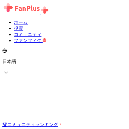
ホーム
投票
コミュニティ
ファンフィク
日本語
🏆
コミュニティランキング