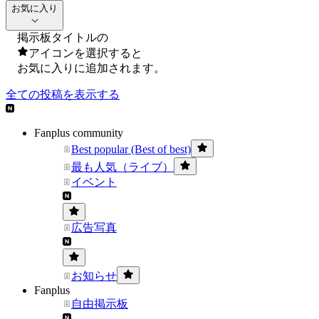
お気に入り
掲示板タイトルの
アイコンを選択すると
お気に入りに追加されます。
全ての投稿を表示する
Fanplus community
Best popular (Best of best)
最も人気（ライブ）
イベント
広告写真
お知らせ
Fanplus
自由掲示板