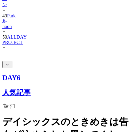
49
Park
Ji-
hoon
50
ALLDAY
PROJECT
DAY6
人気記事
[
話す
]
デイシックスのときめきは告