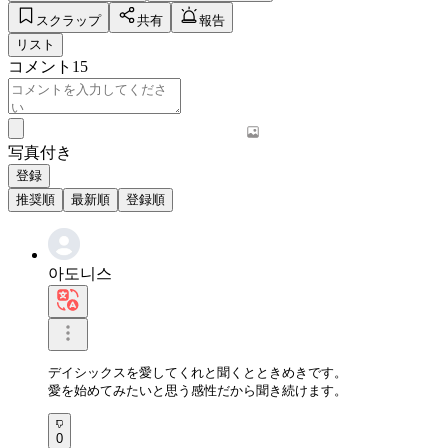
スクラップ
共有
報告
リスト
コメント
15
写真付き
登録
推奨順
最新順
登録順
아도니스
デイシックスを愛してくれと聞くとときめきです。  

愛を始めてみたいと思う感性だから聞き続けます。
0