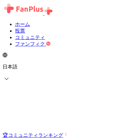
ホーム
投票
コミュニティ
ファンフィク
日本語
🏆
コミュニティランキング