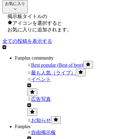
お気に入り
掲示板タイトルの
アイコンを選択すると
お気に入りに追加されます。
全ての投稿を表示する
Fanplus community
Best popular (Best of best)
最も人気（ライブ）
イベント
広告写真
お知らせ
Fanplus
自由掲示板