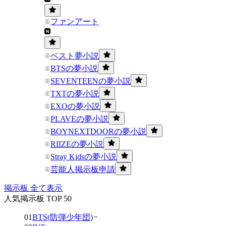
ファンアート
ベスト夢小説
BTSの夢小説
SEVENTEENの夢小説
TXTの夢小説
EXOの夢小説
PLAVEの夢小説
BOYNEXTDOORの夢小説
RIIZEの夢小説
Stray Kidsの夢小説
芸能人掲示板申請
掲示板 全て表示
人気掲示板 TOP 50
01
BTS(防弾少年団)