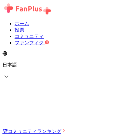
ホーム
投票
コミュニティ
ファンフィク
日本語
🏆
コミュニティランキング