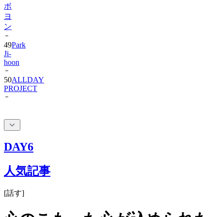
ン
49
Park
Ji-
hoon
50
ALLDAY
PROJECT
DAY6
人気記事
[
話す
]