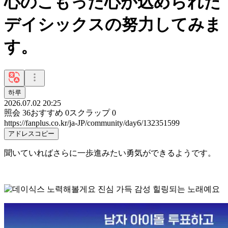
心のこもった心が込められた
デイシックスの努力してみま
す。
하루
2026.07.02 20:25
照会
36
おすすめ
0
スクラップ
0
https://fanplus.co.kr/ja-JP/community/day6/132351599
アドレスコピー
聞いていればさらに一歩進みたい勇気ができるようです。