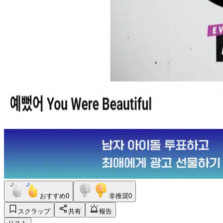
おすすめ
0
非推奨
0
スクラップ
共有
報告