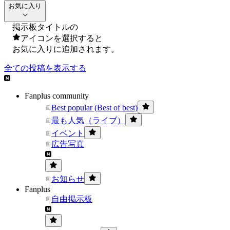
お気に入り
掲示板タイトルの
アイコンを選択すると
お気に入りに追加されます。
全ての投稿を表示する
Fanplus community
Best popular (Best of best)
最も人気（ライブ）
イベント
広告写真
お知らせ
Fanplus
自由掲示板