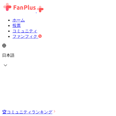
ホーム
投票
コミュニティ
ファンフィク
日本語
🏆
コミュニティランキング