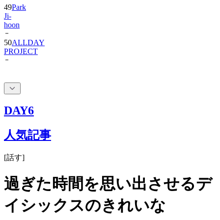
49
Park
Ji-
hoon
50
ALLDAY
PROJECT
DAY6
人気記事
[
話す
]
過ぎた時間を思い出させるデ
イシックスのきれいな