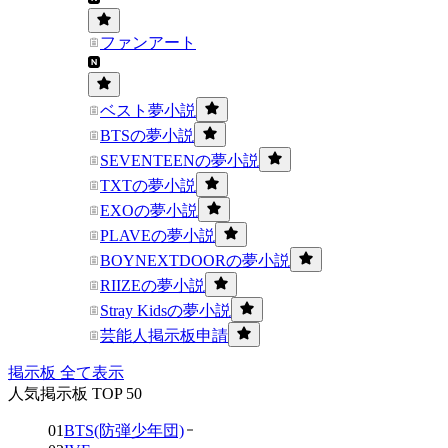
ファンアート
ベスト夢小説
BTSの夢小説
SEVENTEENの夢小説
TXTの夢小説
EXOの夢小説
PLAVEの夢小説
BOYNEXTDOORの夢小説
RIIZEの夢小説
Stray Kidsの夢小説
芸能人掲示板申請
掲示板 全て表示
人気掲示板 TOP 50
01
BTS(防弾少年団)