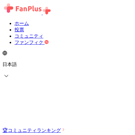
ホーム
投票
コミュニティ
ファンフィク
日本語
🏆
コミュニティランキング