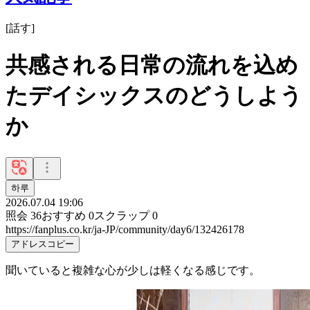
[
話す
]
共感される日常の流れを込め
たデイシックスのどうしよう
か
하루
2026.07.04 19:06
照会
36
おすすめ
0
スクラップ
0
https://fanplus.co.kr/ja-JP/community/day6/132426178
アドレスコピー
聞いていると複雑な心が少しは軽くなる感じです。