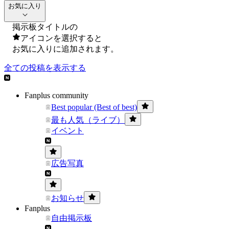
お気に入り
掲示板タイトルの
アイコンを選択すると
お気に入りに追加されます。
全ての投稿を表示する
Fanplus community
Best popular (Best of best)
最も人気（ライブ）
イベント
広告写真
お知らせ
Fanplus
自由掲示板