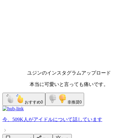
ユジンのインスタグラムアップロード
本当に可愛いと言っても痛いです。
おすすめ
0
非推奨
0
今、
509K人
が
アイドル
について話しています