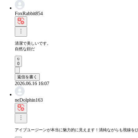
FoxRabbit854
清潔で美しいです。

自然な顔だ
0
返信を書く
2026.06.16 16:07
neDolphin163
アイブユージーンが本当に魅力的に見えます！清純ながらも視線を