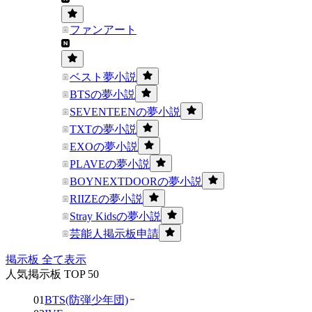
ファンアート
ベスト夢小説
BTSの夢小説
SEVENTEENの夢小説
TXTの夢小説
EXOの夢小説
PLAVEの夢小説
BOYNEXTDOORの夢小説
RIIZEの夢小説
Stray Kidsの夢小説
芸能人掲示板申請
掲示板 全て表示
人気掲示板 TOP 50
01
BTS(防弾少年団)