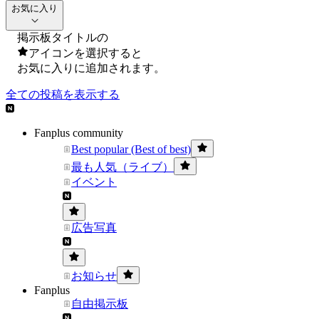
お気に入り
掲示板タイトルの
アイコンを選択すると
お気に入りに追加されます。
全ての投稿を表示する
Fanplus community
Best popular (Best of best)
最も人気（ライブ）
イベント
広告写真
お知らせ
Fanplus
自由掲示板