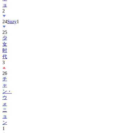
ョ
2
24
Suzy
1
25
少
女
时
代
3
26
チ
ャ
ン・
ウ
ォ
ニ
ョ
ン
1