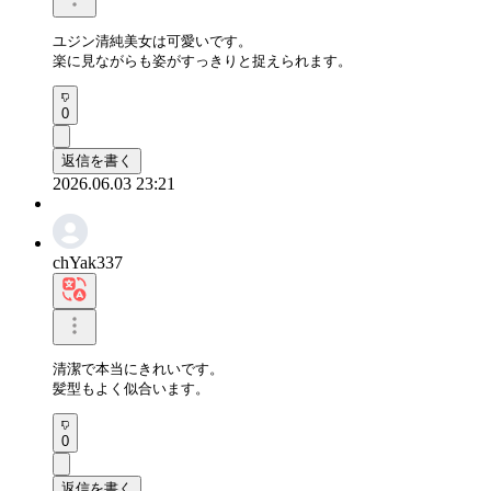
ユジン清純美女は可愛いです。

楽に見ながらも姿がすっきりと捉えられます。
0
返信を書く
2026.06.03 23:21
chYak337
清潔で本当にきれいです。 

髪型もよく似合います。
0
返信を書く