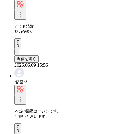
とても清潔

魅力が多い
0
返信を書く
2026.06.09 15:56
멍룡이
本当の髪型はユジンです。

可愛いと思います。
0