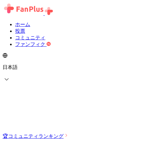
ホーム
投票
コミュニティ
ファンフィク
日本語
🏆
コミュニティランキング