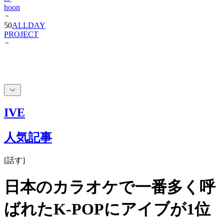
hoon
50
ALLDAY
PROJECT
IVE
人気記事
[
話す
]
日本のカラオケで一番多く呼
ばれたK-POPにアイブが1位