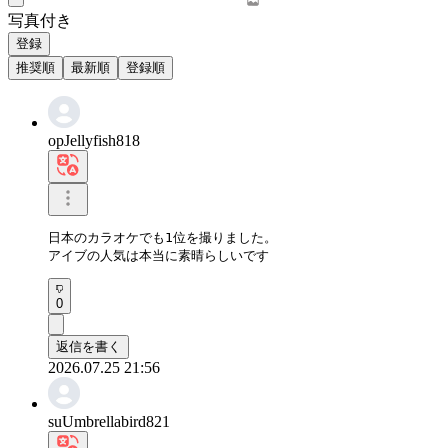
写真付き
登録
推奨順
最新順
登録順
opJellyfish818
日本のカラオケでも1位を撮りました。

アイブの人気は本当に素晴らしいです
0
返信を書く
2026.07.25 21:56
suUmbrellabird821