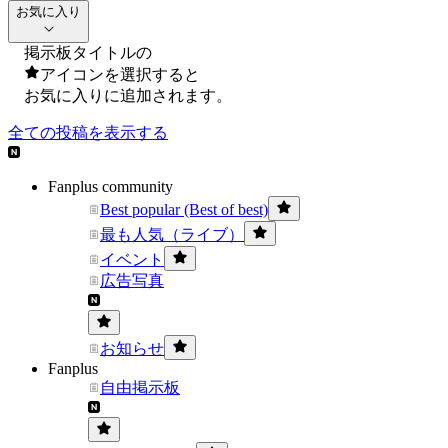
お気に入り
掲示板タイトルの
アイコンを選択すると
お気に入りに追加されます。
全ての投稿を表示する
Fanplus community
Best popular (Best of best)
最も人気（ライブ）
イベント
広告写真
お知らせ
Fanplus
自由掲示板