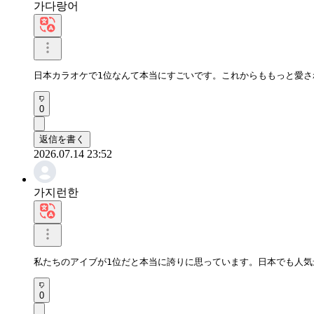
가다랑어
日本カラオケで1位なんて本当にすごいです。これからももっと愛さ
0
返信を書く
2026.07.14 23:52
가지런한
私たちのアイブが1位だと本当に誇りに思っています。日本でも人気
0