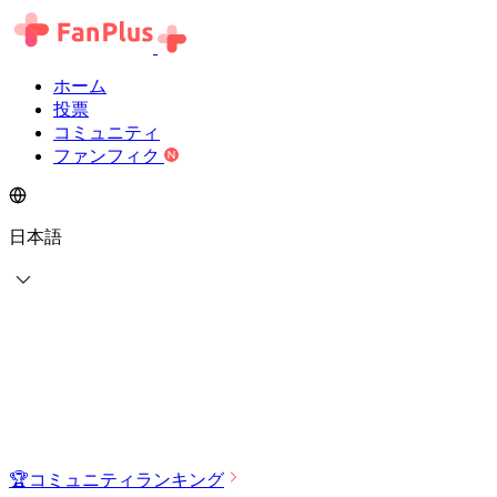
ホーム
投票
コミュニティ
ファンフィク
日本語
🏆
コミュニティランキング