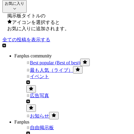
お気に入り
掲示板タイトルの
アイコンを選択すると
お気に入りに追加されます。
全ての投稿を表示する
Fanplus community
Best popular (Best of best)
最も人気（ライブ）
イベント
広告写真
お知らせ
Fanplus
自由掲示板