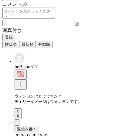
コメント
16
写真付き
登録
推奨順
最新順
登録順
heBison517
ウォンヨンはどうですか？

チェリーイメージはウォンヨンです。
0
返信を書く
2026.07.29 18:35