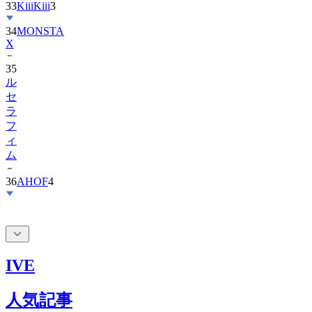
34
MONSTA
X
35
ル
セ
ラ
フ
ィ
ム
36
AHOF
4
IVE
人気記事