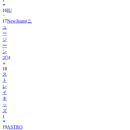
17
NewJeans(ニ
ュ
ー
ジ
ー
ン
ズ)
1
18
ス
ト
レ
イ
キ
ッ
ズ
1
19
ASTRO
20
Hearts2Hearts