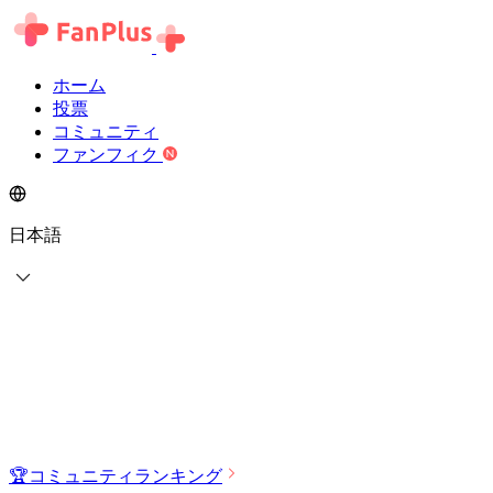
ホーム
投票
コミュニティ
ファンフィク
日本語
🏆
コミュニティランキング