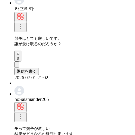
카프리카
競争はとても厳しいです。

誰が受け取るのだろうか？
0
返信を書く
2026.07.01 21:02
hoSalamander265
争って競争が激しい

結果がどうなるか疑問に思います