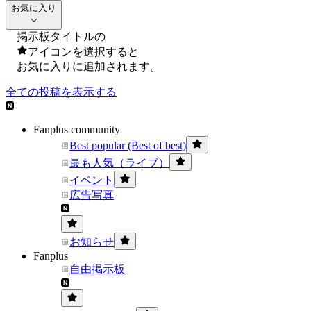
お気に入り
掲示板タイトルの
アイコンを選択すると
お気に入りに追加されます。
全ての投稿を表示する
Fanplus community
Best popular (Best of best)
最も人気（ライブ）
イベント
広告写真
お知らせ
Fanplus
自由掲示板