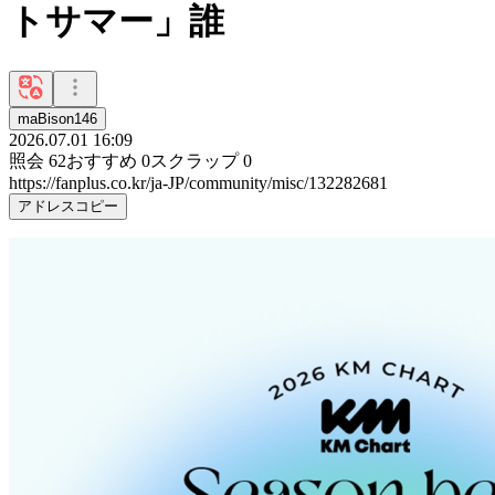
トサマー」誰
maBison146
2026.07.01 16:09
照会
62
おすすめ
0
スクラップ
0
https://fanplus.co.kr/ja-JP/community/misc/132282681
アドレスコピー