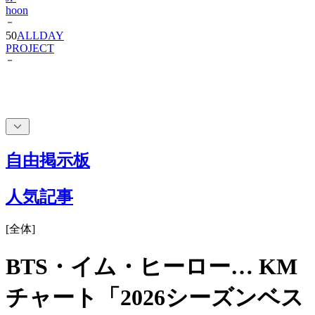
hoon
50
ALLDAY
PROJECT
自由掲示板
人気記事
[
全体
]
BTS・イム・ヒーロー… KM
チャート「2026シーズンベス