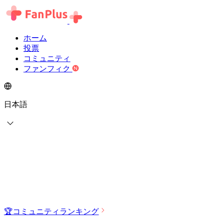
ホーム
投票
コミュニティ
ファンフィク
日本語
🏆
コミュニティランキング