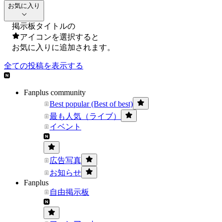
お気に入り
掲示板タイトルの
アイコンを選択すると
お気に入りに追加されます。
全ての投稿を表示する
Fanplus community
Best popular (Best of best)
最も人気（ライブ）
イベント
広告写真
お知らせ
Fanplus
自由掲示板