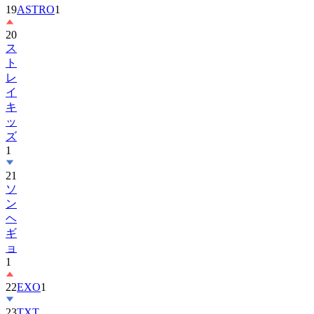
19
ASTRO
1
20
ス
ト
レ
イ
キ
ッ
ズ
1
21
ソ
ン
ヘ
ギ
ョ
1
22
EXO
1
23
TXT