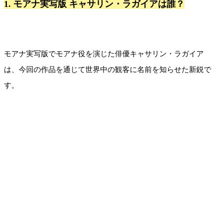
1. モアナ実写版 キャサリン・ラガイアは誰？
モアナ実写版でモアナ役を演じた俳優キャサリン・ラガイア
は、今回の作品を通じて世界中の観客に名前を知らせた新鋭で
す。