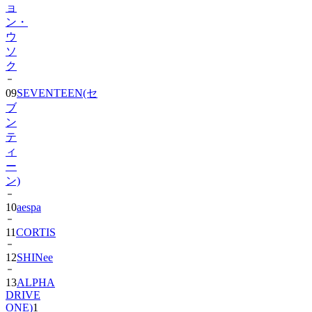
ョ
ン・
ウ
ソ
ク
09
SEVENTEEN(セ
ブ
ン
テ
ィ
ー
ン)
10
aespa
11
CORTIS
12
SHINee
13
ALPHA
DRIVE
ONE)
1