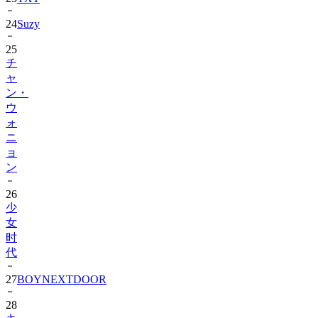
24
Suzy
25
チ
ャ
ン・
ウ
ォ
ニ
ョ
ン
26
少
女
时
代
27
BOYNEXTDOOR
28