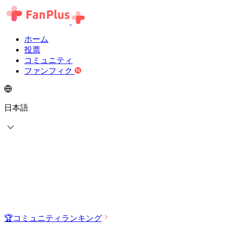
ホーム
投票
コミュニティ
ファンフィク
日本語
🏆
コミュニティランキング