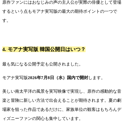
原作ファンにはおなじみの声の主人公が実際の俳優として登場
するという点もモアナ実写版の最大の期待ポイントの一つで
す。
4. モアナ実写版 韓国公開日はいつ？
最も気になる公開予定も公開されました。
モアナ実写版
2026年7月8日（水）国内で開封
します。
美しい南太平洋の風景を実写映像で実現し、原作の感動的な音
楽と冒険に新しい方法で出会えることが期待されます。夏の劇
場家を狙った作品であるだけに、家族単位の観客はもちろんデ
ィズニーファンの関心も集中しています。