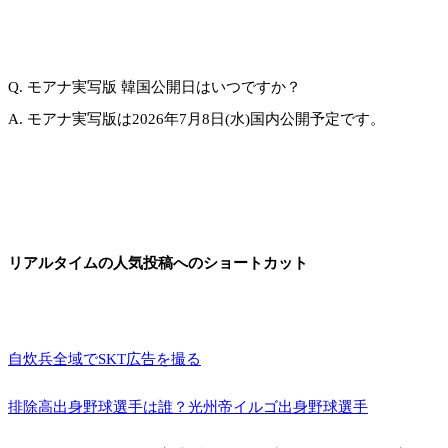
Q. モアナ実写版 韓国公開日はいつですか？
A. モアナ実写版は2026年7月8日(水)国内公開予定です。
リアルタイムの人気投稿へのショートカット
自炊兵全域でSKT広告を撮る
排除高出身野球選手は誰？光州帝イルゴ出身野球選手