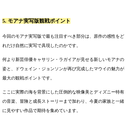
5. モアナ実写版観戦ポイント
今回のモアナ実写版で最も注目すべき部分は、原作の感性をど
れだけ自然に実写で具現したのかです。
何より新芸俳優キャサリン・ラガイアが見せる新しいモアナの
姿と、ドウェイン・ジョンソンが再び完成したマウイの魅力が
最大の観戦ポイントです。
ここに実際の海を背景にした圧倒的な映像美とディズニー特有
の音楽、冒険と成長ストーリーまで加わり、今夏の家族と一緒
に見やすい作品で期待を集めています。