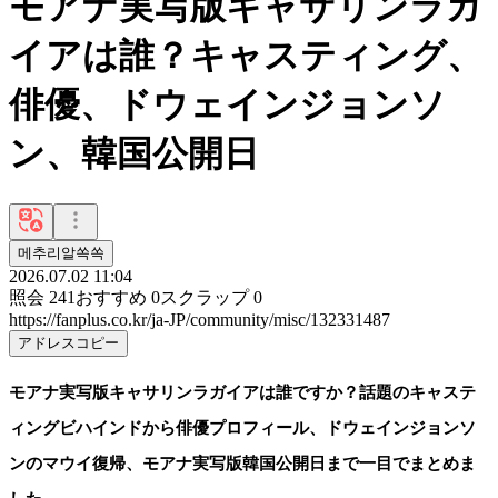
モアナ実写版キャサリンラガ
イアは誰？キャスティング、
俳優、ドウェインジョンソ
ン、韓国公開日
메추리알쏙쏙
2026.07.02 11:04
照会
241
おすすめ
0
スクラップ
0
https://fanplus.co.kr/ja-JP/community/misc/132331487
アドレスコピー
モアナ実写版キャサリンラガイアは誰ですか？話題のキャステ
ィングビハインドから俳優プロフィール、ドウェインジョンソ
ンのマウイ復帰、モアナ実写版韓国公開日まで一目でまとめま