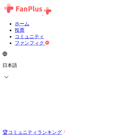
ホーム
投票
コミュニティ
ファンフィク
日本語
🏆
コミュニティランキング