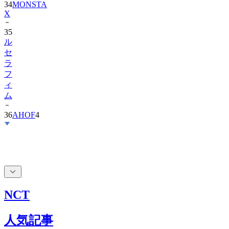
34
MONSTA
X
35
ル
セ
ラ
フ
ィ
ム
36
AHOF
4
NCT
人気記事