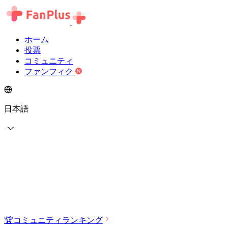
ホーム
投票
コミュニティ
ファンフィク
日本語
🏆
コミュニティランキング