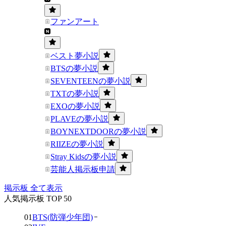
ファンアート
ベスト夢小説
BTSの夢小説
SEVENTEENの夢小説
TXTの夢小説
EXOの夢小説
PLAVEの夢小説
BOYNEXTDOORの夢小説
RIIZEの夢小説
Stray Kidsの夢小説
芸能人掲示板申請
掲示板 全て表示
人気掲示板 TOP 50
01
BTS(防弾少年団)