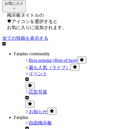
お気に入り
掲示板タイトルの
アイコンを選択すると
お気に入りに追加されます。
全ての投稿を表示する
Fanplus community
Best popular (Best of best)
最も人気（ライブ）
イベント
広告写真
お知らせ
Fanplus
自由掲示板