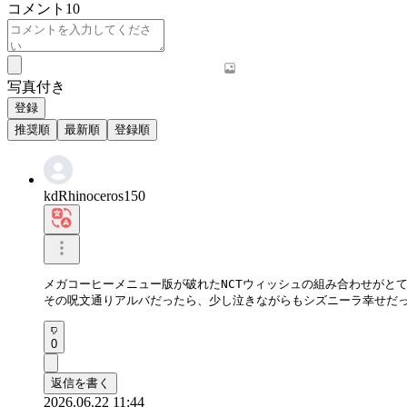
コメント
10
写真付き
登録
推奨順
最新順
登録順
kdRhinoceros150
メガコーヒーメニュー版が破れたNCTウィッシュの組み合わせがとて
その呪文通りアルバだったら、少し泣きながらもシズニーラ幸せだ
0
返信を書く
2026.06.22 11:44